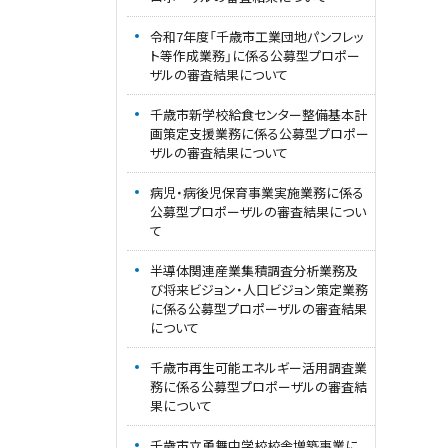
令和7年度「千歳市工業団地パンフレッ
ト等作成業務」に係る公募型プロポー
ザルの審査結果について
千歳市新学校給食センター整備基本計
画策定支援業務に係る公募型プロポー
ザルの審査結果について
病児・病後児保育事業実施業務に係る
公募型プロポーザルの審査結果につい
て
半導体関連産業集積調査分析業務及
び将来ビジョン・人口ビジョン策定業務
に係る公募型プロポーザルの審査結果
について
千歳市再生可能エネルギー活用調査業
務に係る公募型プロポーザルの審査結
果について
千歳市立勇舞中学校校舎増築事業に