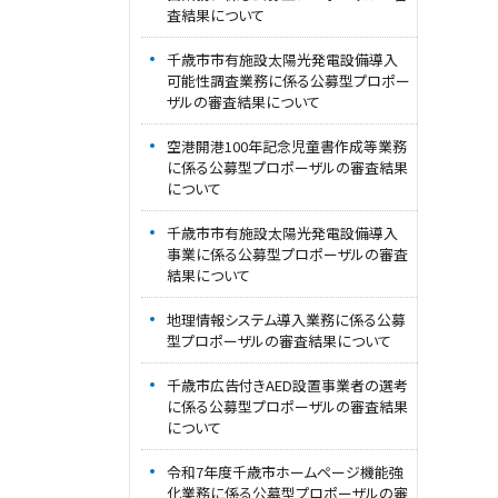
査結果について
千歳市市有施設太陽光発電設備導入
可能性調査業務に係る公募型プロポー
ザルの審査結果について
空港開港100年記念児童書作成等業務
に係る公募型プロポーザルの審査結果
について
千歳市市有施設太陽光発電設備導入
事業に係る公募型プロポーザルの審査
結果について
地理情報システム導入業務に係る公募
型プロポーザルの審査結果について
千歳市広告付きAED設置事業者の選考
に係る公募型プロポーザルの審査結果
について
令和7年度千歳市ホームページ機能強
化業務に係る公募型プロポーザルの審