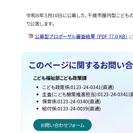
令和８年３月10日に公募した、千歳市屋内型こども
り公表します。
公募型プロポーザル審査結果 （PDF 77.0 KB）
このページに関する
お問い合
こども福祉部こども政策課
こども政策係:0123-24-0341(直通)
主査(こども施策推進担当):0123-24-0341(
保育係:0123-24-0340(直通)
給付係:0123-24-0039(直通)
お問い合わせフォーム