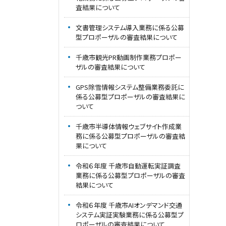
査結果について
文書管理システム導入業務に係る公募
型プロポーザルの審査結果について
千歳市観光PR動画制作業務プロポー
ザルの審査結果について
GPS除雪情報システム整備業務委託に
係る公募型プロポーザルの審査結果に
ついて
千歳市半導体情報ウェブサイト作成業
務に係る公募型プロポーザルの審査結
果について
令和６年度 千歳市自動運転実証調査
業務に係る公募型プロポーザルの審査
結果について
令和６年度 千歳市AIオンデマンド交通
システム実証実験業務に係る公募型プ
ロポーザルの審査結果について