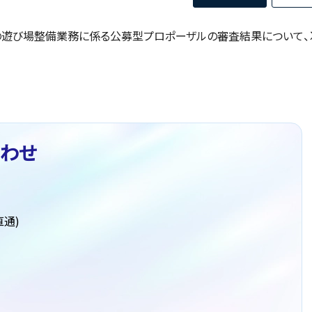
の遊び場整備業務に係る公募型プロポーザルの審査結果について、
わせ
直通)