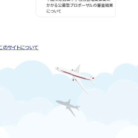
かかる公募型プロポーザルの審査結果
について
このページの先頭へ戻る
トップページへ戻る
このサイトについて