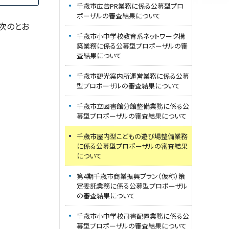
千歳市広告PR業務に係る公募型プロ
ポーザルの審査結果について
次のとお
千歳市小中学校教育系ネットワーク構
築業務に係る公募型プロポーザルの審
査結果について
千歳市観光案内所運営業務に係る公募
型プロポーザルの審査結果について
千歳市立図書館分館整備業務に係る公
募型プロポーザルの審査結果について
千歳市屋内型こどもの遊び場整備業務
に係る公募型プロポーザルの審査結果
について
第4期千歳市商業振興プラン（仮称）策
定委託業務に係る公募型プロポーザル
の審査結果について
千歳市小中学校司書配置業務に係る公
募型プロポーザルの審査結果について