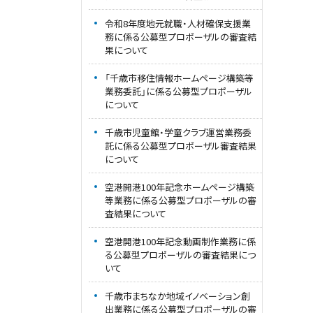
令和8年度地元就職・人材確保支援業
務に係る公募型プロポーザルの審査結
果について
「千歳市移住情報ホームページ構築等
業務委託」に係る公募型プロポーザル
について
千歳市児童館・学童クラブ運営業務委
託に係る公募型プロポーザル審査結果
について
空港開港100年記念ホームページ構築
等業務に係る公募型プロポーザルの審
査結果について
空港開港100年記念動画制作業務に係
る公募型プロポーザルの審査結果につ
いて
千歳市まちなか地域イノベーション創
出業務に係る公募型プロポーザルの審