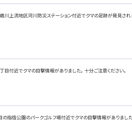
里の千歳川上流地区河川防災ステーション付近でクマの足跡が発見され
ヶ丘1丁目付近でクマの目撃情報がありました。十分ご注意ください。
和4丁目の指宿公園のパークゴルフ場付近でクマの目撃情報がありまし