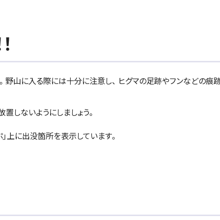
！
。野山に入る際には十分に注意し、 ヒグマの足跡やフンなどの痕
放置しないようにしましょう。
ぷ」上に出没箇所を表示しています。