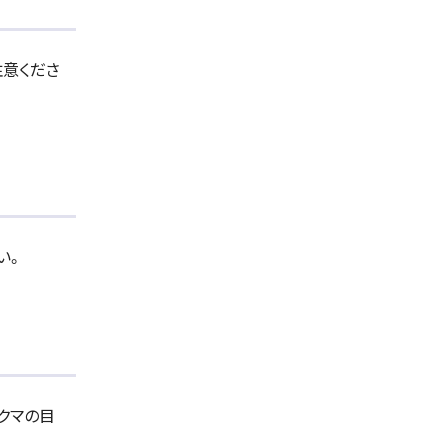
注意くださ
い。
クマの目