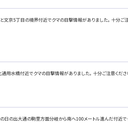
1丁目と文京5丁目の境界付近でクマの目撃情報がありました。十分ご
の鉄北通用水橋付近でクマの目撃情報がありました。十分ご注意くださ
1丁目の日の出大通の駒里方面分岐から南へ100メートル進んだ付近で