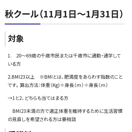
秋クール（11月1日～1月31日）
対象
1. 20～69歳の千歳市民または千歳市に通勤・通学して
いる方
2.BMI23以上 ※BMIとは、肥満度をあらわす指数のこと
です。算出方法：体重（Kg)÷身長（ｍ）÷身長（ｍ）
→1と2、どちらも当てはまる方
BMI23未満の方で適正体重を維持するために生活習慣
の見直しを希望される方は要相談