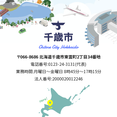
千歳市
住所:
〒066-8686 北海道千歳市東雲町2丁目34番地
電話番号:
0123-24-3131(代表)
業務時間:
月曜日～金曜日 8時45分～17時15分
法人番号:
2000020012246