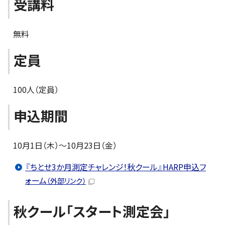
受講料
無料
定員
100人（定員）
申込期間
10月1日（木）～10月23日（金）
『ちとせ3か月測定チャレンジ！秋クール』HARP申込フ
ォーム
（外部リンク）
秋クール「スタート測定会」