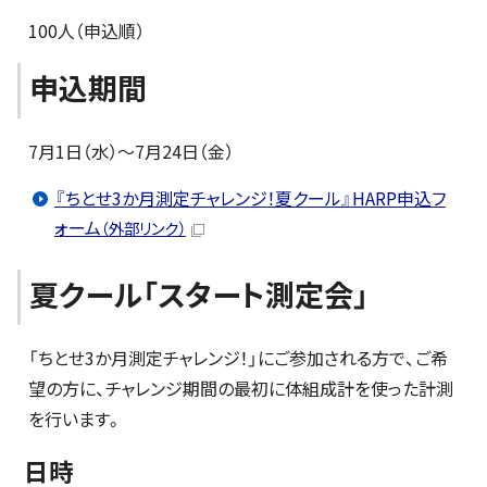
100人（申込順）
申込期間
7月1日（水）～7月24日（金）
『ちとせ3か月測定チャレンジ！夏クール』HARP申込フ
ォーム
（外部リンク）
夏クール「スタート測定会」
「ちとせ3か月測定チャレンジ！」にご参加される方で、ご希
望の方に、チャレンジ期間の最初に体組成計を使った計測
を行います。
日時