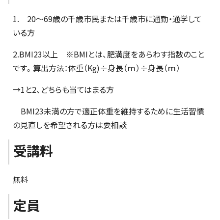
1. 20～69歳の千歳市民または千歳市に通勤・通学して
いる方
2.BMI23以上 ※BMIとは、肥満度をあらわす指数のこと
です。算出方法：体重（Kg)÷身長（ｍ）÷身長（ｍ）
→1と2、どちらも当てはまる方
BMI23未満の方で適正体重を維持するために生活習慣
の見直しを希望される方は要相談
受講料
無料
定員