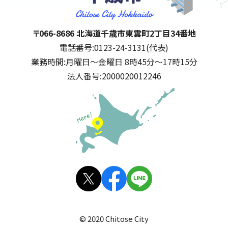
千歳市
住所:
〒066-8686 北海道千歳市東雲町2丁目34番地
電話番号:
0123-24-3131(代表)
業務時間:
月曜日～金曜日 8時45分～17時15分
法人番号:
2000020012246
公式SNS
X(旧
facebo
LINE
Twitt
ok
© 2020 Chitose City
er)