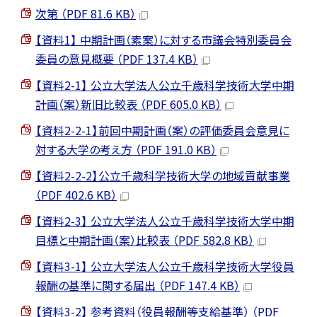
次第 （PDF 81.6 KB）
【資料1】 中期計画（素案）に対する市議会特別委員会
委員の意見概要 （PDF 137.4 KB）
【資料2-1】 公立大学法人公立千歳科学技術大学中期
計画（案）新旧比較表 （PDF 605.0 KB）
【資料2-2-1】前回中期計画（案）の評価委員会意見に
対する大学の考え方 （PDF 191.0 KB）
【資料2-2-2】公立千歳科学技術大学の地域貢献事業
（PDF 402.6 KB）
【資料2-3】 公立大学法人公立千歳科学技術大学中期
目標と中期計画（案）比較表 （PDF 582.8 KB）
【資料3-1】 公立大学法人公立千歳科学技術大学役員
報酬の基準に関する届出 （PDF 147.4 KB）
【資料3-2】 参考資料（役員報酬等支給基準） （PDF