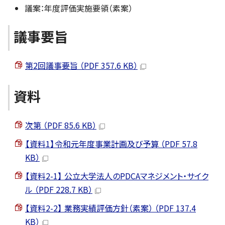
議案：年度評価実施要領（素案）
議事要旨
第2回議事要旨 （PDF 357.6 KB）
資料
次第 （PDF 85.6 KB）
【資料1】令和元年度事業計画及び予算 （PDF 57.8
KB）
【資料2-1】 公立大学法人のPDCAマネジメント・サイク
ル （PDF 228.7 KB）
【資料2-2】 業務実績評価方針（素案） （PDF 137.4
KB）