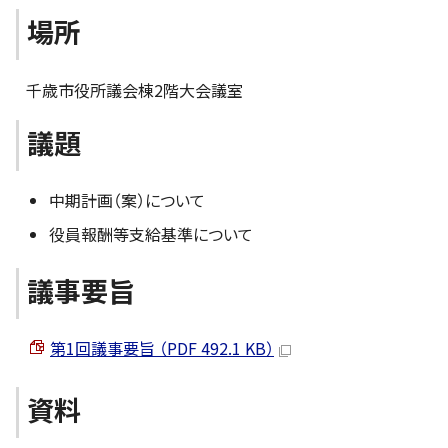
場所
千歳市役所議会棟2階大会議室
議題
中期計画（案）について
役員報酬等支給基準について
議事要旨
第1回議事要旨 （PDF 492.1 KB）
資料