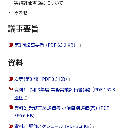
実績評価書（案）について
その他
議事要旨
第3回議事要旨 （PDF 65.2 KB）
資料
次第(第3回) （PDF 3.3 KB）
資料1_令和3年度 業務実績評価書(案) （PDF 152.3
KB）
資料2_業務実績評価書 小項目別評価(案) （PDF
360.6 KB）
資料3_評価スケジュール （PDF 3.3 KB）