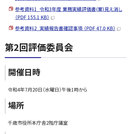
参考資料1_令和3年度 業務実績評価書(案)見え消し
（PDF 155.1 KB）
参考資料2_実績報告書確認事項 （PDF 47.0 KB）
第2回評価委員会
開催日時
令和4年7月20日（水曜日）午後1時から
場所
千歳市役所本庁舎2階庁議室