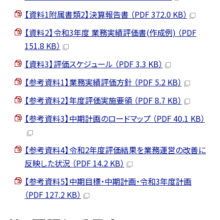
【資料1附属書類2】決算報告書 （PDF 372.0 KB）
【資料2】令和3年度 業務実績評価書(作成例) （PDF
151.8 KB）
【資料3】評価スケジュール （PDF 3.3 KB）
【参考資料1】業務実績評価方針 （PDF 5.2 KB）
【参考資料2】年度評価実施要領 （PDF 8.7 KB）
【参考資料3】中期計画のロードマップ （PDF 40.1 KB）
【参考資料4】令和2年度評価結果を業務運営の改善に
反映した状況 （PDF 14.2 KB）
【参考資料5】中期目標・中期計画・令和3年度計画
（PDF 127.2 KB）