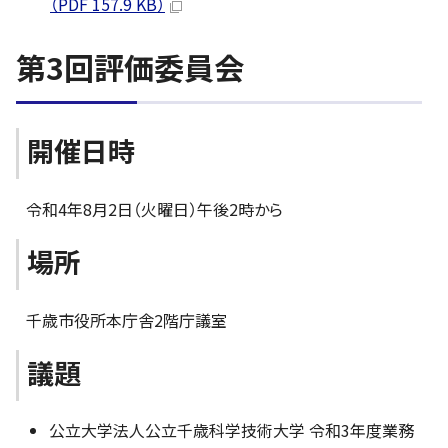
（PDF 157.9 KB）
第3回評価委員会
開催日時
令和4年8月2日（火曜日）午後2時から
場所
千歳市役所本庁舎2階庁議室
議題
公立大学法人公立千歳科学技術大学 令和3年度業務