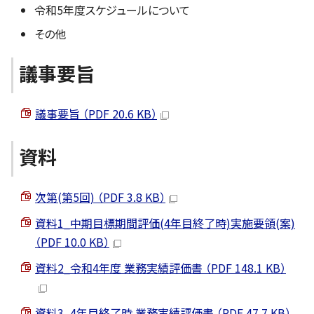
令和5年度スケジュールについて
その他
議事要旨
議事要旨 （PDF 20.6 KB）
資料
次第(第5回) （PDF 3.8 KB）
資料1_中期目標期間評価(4年目終了時)実施要領(案)
（PDF 10.0 KB）
資料2_令和4年度 業務実績評価書 （PDF 148.1 KB）
資料3_4年目終了時 業務実績評価書 （PDF 47.7 KB）