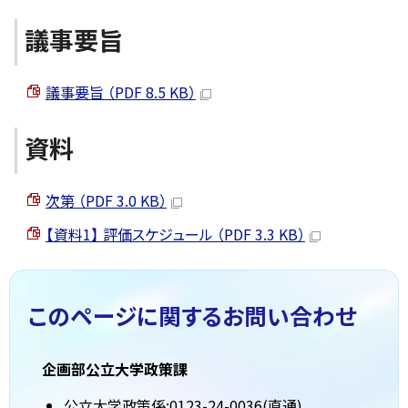
議事要旨
議事要旨 （PDF 8.5 KB）
資料
次第 （PDF 3.0 KB）
【資料1】 評価スケジュール （PDF 3.3 KB）
このページに関する
お問い合わせ
企画部公立大学政策課
公立大学政策係:0123-24-0036(直通)