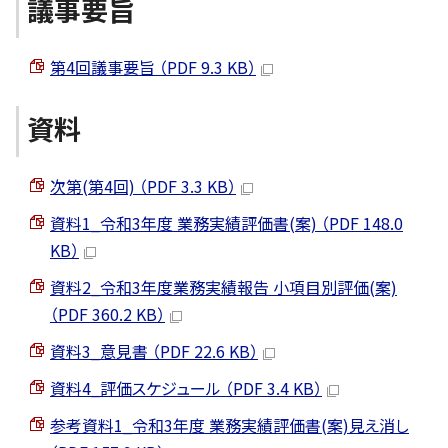
議事要旨
第4回議事要旨 （PDF 9.3 KB）
資料
次第(第4回) （PDF 3.3 KB）
資料1_令和3年度 業務実績評価書(案) （PDF 148.0
KB）
資料2_令和3年度業務実績報告 小項目別評価(案)
（PDF 360.2 KB）
資料3_意見書 （PDF 22.6 KB）
資料4_評価スケジュール （PDF 3.4 KB）
参考資料1_令和3年度 業務実績評価書(案)見え消し