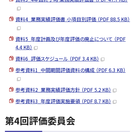
資料4_業務実績評価書 小項目別評価 （PDF 88.5 KB）
資料5_年度計画及び年度評価の廃止について （PDF
4.4 KB）
資料6_評価スケジュール （PDF 3.4 KB）
参考資料1_中間期間評価資料の構成 （PDF 6.3 KB）
参考資料2_業務実績評価方針 （PDF 5.2 KB）
参考資料3_年度評価実施要領 （PDF 8.7 KB）
第4回評価委員会