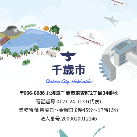
千歳市
住所:
〒066-8686 北海道千歳市東雲町2丁目34番地
電話番号:
0123-24-3131(代表)
業務時間:
月曜日～金曜日 8時45分～17時15分
法人番号:
2000020012246