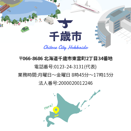
千歳市
住所:
〒066-8686 北海道千歳市東雲町2丁目34番地
電話番号:
0123-24-3131(代表)
業務時間:
月曜日～金曜日 8時45分～17時15分
法人番号:
2000020012246