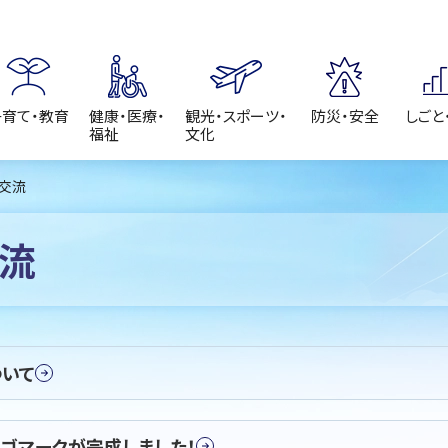
子育て・教育
健康・医療・
観光・スポーツ・
防災・安全
しごと
福祉
文化
際交流
流
いて
ゴマークが完成しました！