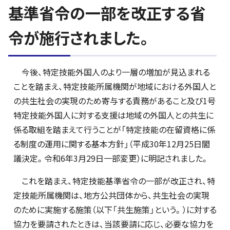
基準省令の一部を改正する省
令が施行されました。
今後、特定技能外国人のより一層の増加が見込まれる
ことを踏まえ、特定技能所属機関が地域における外国人と
の共生社会の実現のため寄与する責務があること及び1号
特定技能外国人に対する支援は地域の外国人との共生に
係る取組を踏まえて行うことが「特定技能の在留資格に係
る制度の運用に関する基本方針」（平成30年12月25日閣
議決定。令和6年3月29日一部変更）に明記されました。
これを踏まえ、特定技能基準省令の一部が改正され、特
定技能所属機関は、地方公共団体から、共生社会の実現
のために実施する施策（以下「共生施策」という。）に対する
協力を要請されたときは、当該要請に応じ、必要な協力を