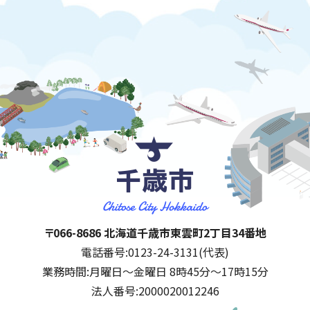
千歳市
住所:
〒066-8686 北海道千歳市東雲町2丁目34番地
電話番号:
0123-24-3131(代表)
業務時間:
月曜日～金曜日 8時45分～17時15分
法人番号:
2000020012246