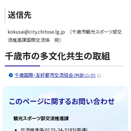
送信先
kokusai@city.chitose.lg.jp （千歳市観光スポーツ部交
流推進課国際交流係 宛）
千歳市の多文化共生の取組
千歳国際・友好都市交流協会
（外部リンク）
このページに関する
お問い合わせ
観光スポーツ部交流推進課
交流推進係:0123-24-3185(直通)