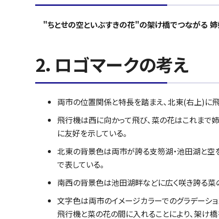
"ちとせの空といぶすきの花"の架け橋でつながる 姉妹都市 ～ 
2．ロゴマークの考え
両市の位置関係と特長を踏まえ、北東(右上)に飛
飛行機は西に向かって飛び、菜の花はこれまで姉
に友好を示している。
北東の背景色は両市が誇る支笏湖・池田湖と空を
で表している。
南西の背景色は池田湖畔などに広く咲き誇る菜の
文字色は両市のイメージカラーでのグラデーションによ
飛行機と菜の花の間に入れることにより、架け橋