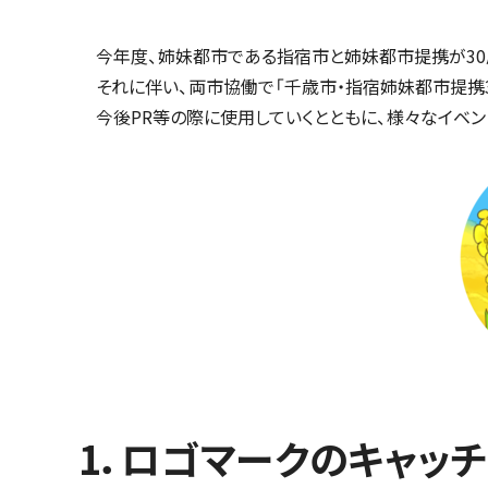
今年度、姉妹都市である指宿市と姉妹都市提携が30
それに伴い、両市協働で「千歳市・指宿姉妹都市提携
今後PR等の際に使用していくとともに、様々なイベン
1．ロゴマークのキャッ