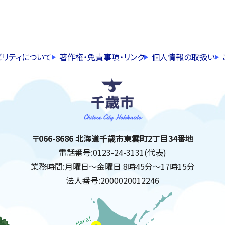
ビリティについて
著作権・免責事項・リンク
個人情報の取扱い
千歳市
住所:
〒066-8686 北海道千歳市東雲町2丁目34番地
電話番号:
0123-24-3131(代表)
業務時間:
月曜日～金曜日 8時45分～17時15分
法人番号:
2000020012246