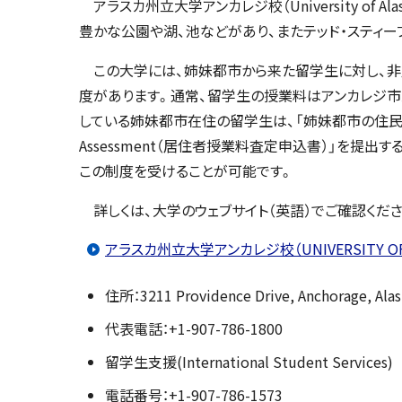
アラスカ州立大学アンカレジ校（University of A
豊かな公園や湖、池などがあり、またテッド・スティー
この大学には、姉妹都市から来た留学生に対し、非居住者授業料
度があります。通常、留学生の授業料はアンカレジ市
している姉妹都市在住の留学生は、「姉妹都市の住民」ということが
Assessment（居住者授業料査定申込書）」を提
この制度を受けることが可能です。
詳しくは、大学のウェブサイト（英語）でご確認くださ
アラスカ州立大学アンカレジ校（UNIVERSITY OF A
住所：3211 Providence Drive, Anchorage, Alas
代表電話：+1-907-786-1800
留学生支援(International Student Services)
電話番号：+1-907-786-1573