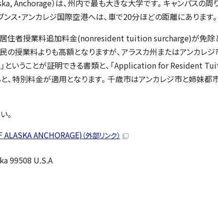
laska, Anchorage）は、州内で最も大きな大学です。キャンパスの
ブンス・アンカレジ国際空港へは、車で20分ほどの距離にあります
追加料金(nonresident tuition surcharge)が免
民の授業料よりも高額となりますが、アラスカ州またはアンカレジ
証明できる書類と、「Application for Resident Tuit
出すると、特別料金が適用となります。千歳市はアンカレジ市と姉妹都
い。
LASKA ANCHORAGE)
（外部リンク）
ka 99508 U.S.A