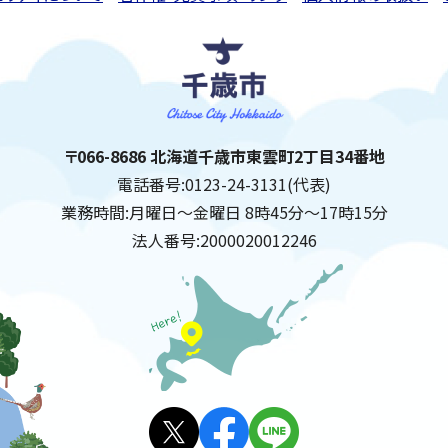
千歳市
住所:
〒066-8686 北海道千歳市東雲町2丁目34番地
電話番号:
0123-24-3131(代表)
業務時間:
月曜日～金曜日 8時45分～17時15分
法人番号:
2000020012246