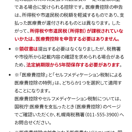
である場合に受けられる控除です。医療費控除の申告
は、所得税や市道民税の税額を軽減するものであり、支
払った医療費が還付されるものとは異なります。した
がって、
所得税や市道民税（所得割）が課税されていな
いかたは、医療費控除を申告する必要はありません。
※
領収書は
提出する必要はなくなりましたが、税務署
や市役所から記載内容の確認を求められる場合がある
ため、
法定納期限から5年間保存する必要があります
。
※「医療費控除」と「セルフメディケーション税制による
医療費控除の特例」は、どちらか1つを選択して適用す
ることになります。
医療費控除やセルフメディケーション税制については、
国税庁:医療費を支払ったとき（医療費控除）のページ
でご確認いただくか、札幌南税務署（011-555-3900）へ
お問合せください。