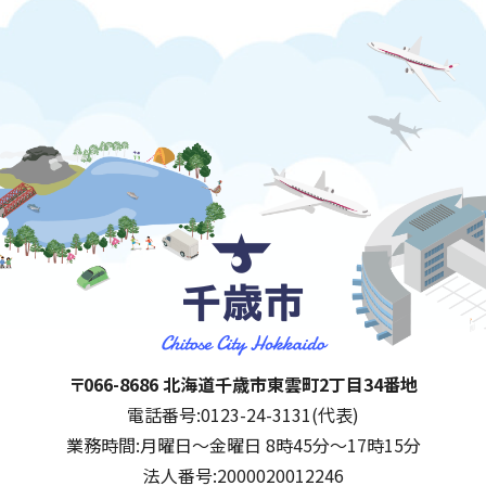
千歳市
住所:
〒066-8686 北海道千歳市東雲町2丁目34番地
電話番号:
0123-24-3131(代表)
業務時間:
月曜日～金曜日 8時45分～17時15分
法人番号:
2000020012246