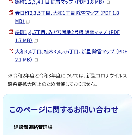
錦町1,2,3,4丁目 除雪マップ （PDF 1.8 MB）
春日町2,3,5丁目、大和1丁目 除雪マップ （PDF 1.8
MB）
緑町1,4,5丁目、みどり団地2号棟 除雪マップ （PDF
1.7 MB）
大和3,4丁目、桂木3,4,5,6丁目、新星 除雪マップ （PDF
2.1 MB）
※令和2年度と令和3年度については、新型コロナウイルス
感染症拡大防止のため開催しておりません。
このページに関する
お問い合わせ
建設部道路管理課