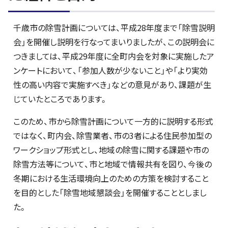
千歳市の除雪計画については、平成28年度まで「除雪説明
会」を開催し説明を行なってまいりましたが、この説明会に
つきましては、平成29年度に全町内会を対象に実施したア
ンケートにおいて、「参加人数が少ないこと」や「より実効
性の高い内容で実施すべき」などの意見があり、課題が生
じていたところであります。
このため、市から除雪計画について一方的に説明する形式
ではなく、町内会、除雪業者、市の3者による住民参加型の
ワークショップ形式とし、地域の除雪に関する課題や市の
除雪方法等について、市と地域で情報共有を図り、今後の
冬期における生活環境向上のための方策を検討すること
を目的とした「除雪地域懇談会」を開催することとしまし
た。