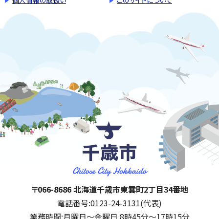
千歳市
住所:
〒066-8686 北海道千歳市東雲町2丁目34番地
電話番号:
0123-24-3131(代表)
業務時間:
月曜日～金曜日 8時45分～17時15分