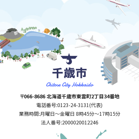
千歳市
住所:
〒066-8686 北海道千歳市東雲町2丁目34番地
電話番号:
0123-24-3131(代表)
業務時間:
月曜日～金曜日 8時45分～17時15分
法人番号:
2000020012246