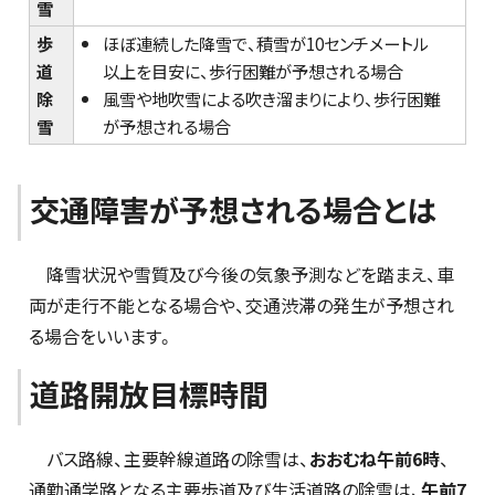
雪
歩
ほぼ連続した降雪で、積雪が10センチメートル
道
以上を目安に、歩行困難が予想される場合
除
風雪や地吹雪による吹き溜まりにより、歩行困難
雪
が予想される場合
交通障害が予想される場合とは
降雪状況や雪質及び今後の気象予測などを踏まえ、車
両が走行不能となる場合や、交通渋滞の発生が予想され
る場合をいいます。
道路開放目標時間
バス路線、主要幹線道路の除雪は、
おおむね午前6時
、
通勤通学路となる主要歩道及び生活道路の除雪は、
午前7