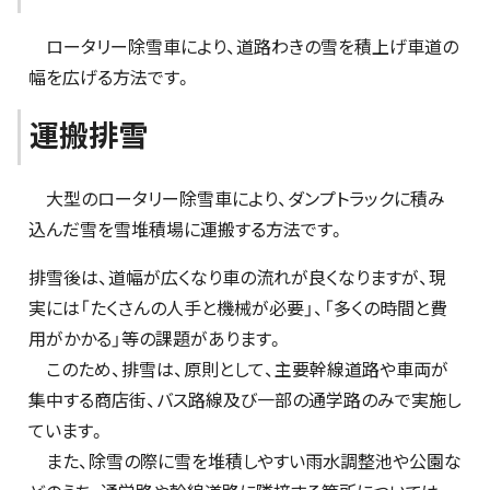
ロータリー除雪車により、道路わきの雪を積上げ車道の
幅を広げる方法です。
運搬排雪
大型のロータリー除雪車により、ダンプトラックに積み
込んだ雪を雪堆積場に運搬する方法です。
排雪後は、道幅が広くなり車の流れが良くなりますが、現
実には「たくさんの人手と機械が必要」、「多くの時間と費
用がかかる」等の課題があります。
このため、排雪は、原則として、主要幹線道路や車両が
集中する商店街、バス路線及び一部の通学路のみで実施し
ています。
また、除雪の際に雪を堆積しやすい雨水調整池や公園な