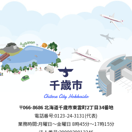
千歳市
住所:
〒066-8686 北海道千歳市東雲町2丁目34番地
電話番号:
0123-24-3131(代表)
業務時間:
月曜日～金曜日 8時45分～17時15分