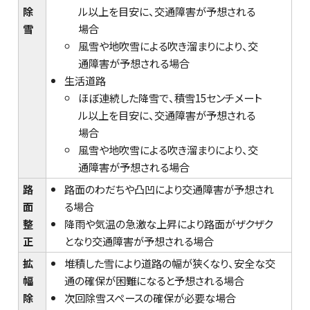
除
ル以上を目安に、交通障害が予想される
雪
場合
風雪や地吹雪による吹き溜まりにより、交
通障害が予想される場合
生活道路
ほぼ連続した降雪で、積雪15センチメート
ル以上を目安に、交通障害が予想される
場合
風雪や地吹雪による吹き溜まりにより、交
通障害が予想される場合
路
路面のわだちや凸凹により交通障害が予想され
面
る場合
整
降雨や気温の急激な上昇により路面がザクザク
正
となり交通障害が予想される場合
拡
堆積した雪により道路の幅が狭くなり、安全な交
幅
通の確保が困難になると予想される場合
除
次回除雪スペースの確保が必要な場合