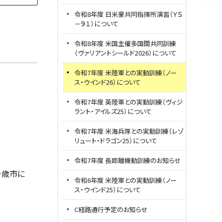
令和8年度 日米豪共同指揮所演習（ＹＳ
－９１）について
令和8年度 米国主催多国間共同訓練
（ヴァリアントシールド2026）について
令和7年度 米陸軍との実動訓練（ノー
ス・ウインド26）について
令和7年度 英陸軍との実動訓練（ヴィジ
ラント・アイルズ25）について
令和7年度 米海兵隊との実動訓練（レゾ
リュート・ドラゴン25）について
令和7年度 長距離機動訓練のお知らせ
千歳市に
令和6年度 米陸軍との実動訓練（ノー
ス・ウインド25）について
C経路通行予定のお知らせ