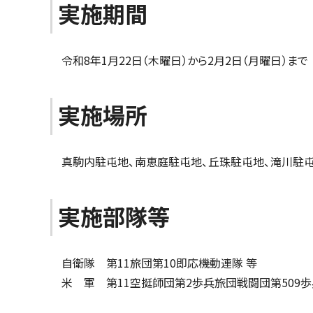
実施期間
令和8年1月22日（木曜日）から2月2日（月曜日）ま
実施場所
真駒内駐屯地、南恵庭駐屯地、丘珠駐屯地、滝川駐屯
実施部隊等
自衛隊 第11旅団第10即応機動連隊 等
米 軍 第11空挺師団第2歩兵旅団戦闘団第509歩