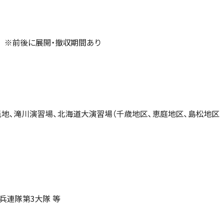
で ※前後に展開・撤収期間あり
地、滝川演習場、北海道大演習場（千歳地区、恵庭地区、島松地区）
兵連隊第3大隊 等