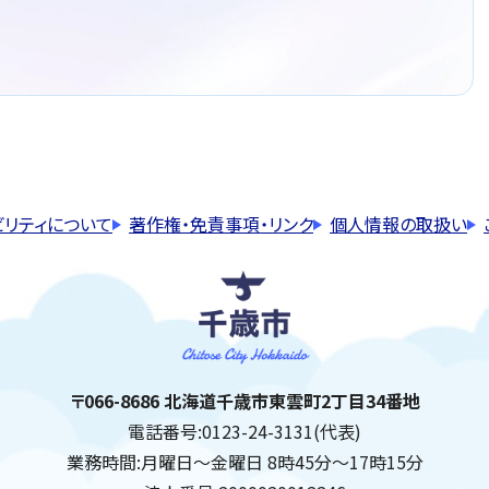
ビリティについて
著作権・免責事項・リンク
個人情報の取扱い
千歳市
住所:
〒066-8686 北海道千歳市東雲町2丁目34番地
電話番号:
0123-24-3131(代表)
業務時間:
月曜日～金曜日 8時45分～17時15分