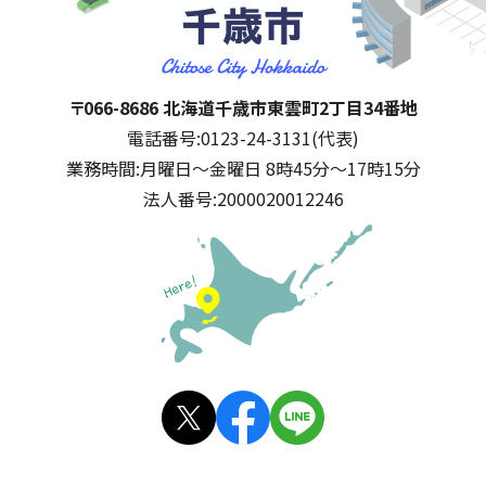
千歳市
住所:
〒066-8686 北海道千歳市東雲町2丁目34番地
電話番号:
0123-24-3131(代表)
業務時間:
月曜日～金曜日 8時45分～17時15分
法人番号:
2000020012246
公式SNS
X(旧
facebo
LINE