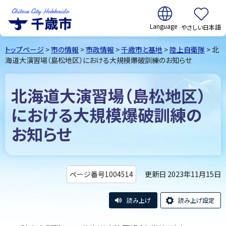
翻訳:
やさしい日本語
千歳市
Chitose
トップページ
>
市の情報
>
市政情報
>
千歳市と基地
>
陸上自衛隊
> 北
City Hokkaido
海道大演習場（島松地区）における大規模爆破訓練のお知らせ
北海道大演習場（島松地区）
における大規模爆破訓練の
お知らせ
更新日 2023年11月15日
ページ番号1004514
読み上げ
読み上げ設定