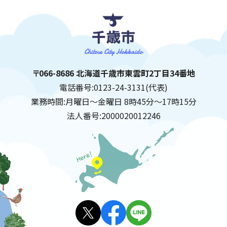
千歳市
住所:
〒066-8686 北海道千歳市東雲町2丁目34番地
電話番号:
0123-24-3131(代表)
業務時間:
月曜日～金曜日 8時45分～17時15分
法人番号:
2000020012246