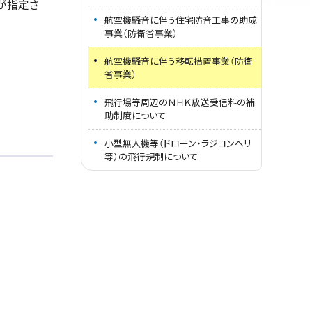
が指定さ
航空機騒音に伴う住宅防音工事の助成
事業（防衛省事業）
航空機騒音に伴う移転措置事業（防衛
省事業）
飛行場等周辺のＮＨＫ放送受信料の補
助制度について
小型無人機等（ドローン・ラジコンヘリ
等）の飛行規制について