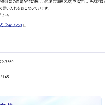
機騒音の障害が特に著しい区域（第Ⅱ種区域）を指定し、その区域
の買い入れをおこなっています。
さい。
ジ）
（外部リンク）
-7569
）
3145