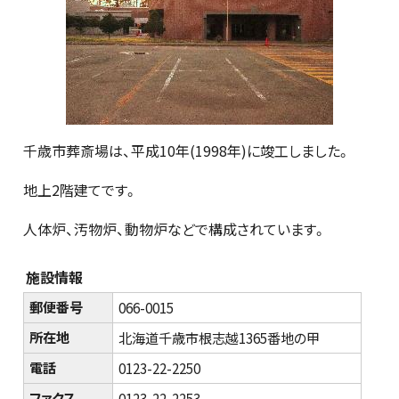
千歳市葬斎場は、平成10年(1998年)に竣工しました。
地上2階建てです。
人体炉、汚物炉、動物炉などで構成されています。
施設情報
郵便番号
066-0015
所在地
北海道千歳市根志越1365番地の甲
電話
0123-22-2250
ファクス
0123-22-2253