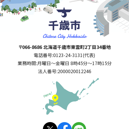
千歳市
住所:
〒066-8686 北海道千歳市東雲町2丁目34番地
電話番号:
0123-24-3131(代表)
業務時間:
月曜日～金曜日 8時45分～17時15分
法人番号:
2000020012246
公式SNS