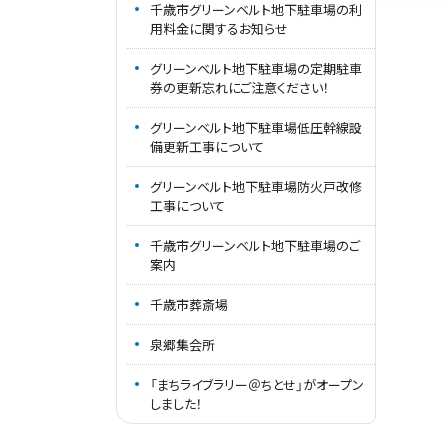
千歳市グリーンベルト地下駐車場の利
用料金に関するお知らせ
グリーンベルト地下駐車場の定期駐車
券の更新忘れにご注意ください！
グリーンベルト地下駐車場低圧幹線設
備更新工事について
グリーンベルト地下駐車場防火戸改修
工事について
千歳市グリーンベルト地下駐車場のご
案内
千歳市葬斎場
泉郷集会所
「まちライブラリー＠ちとせ」がオープン
しました！