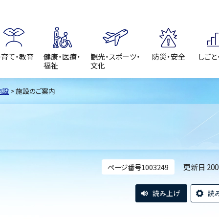
子育て・教育
健康・医療・
観光・スポーツ・
防災・安全
しごと
福祉
文化
施設
> 施設のご案内
更新日 20
ページ番号1003249
読み上げ
読