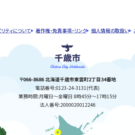
ビリティについて
著作権・免責事項・リンク
個人情報の取扱い
千歳市
住所:
〒066-8686 北海道千歳市東雲町2丁目34番地
電話番号:
0123-24-3131(代表)
業務時間:
月曜日～金曜日 8時45分～17時15分
法人番号:
2000020012246