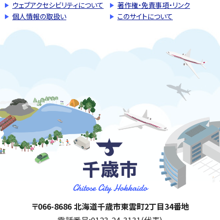
ウェブアクセシビリティについて
著作権・免責事項・リンク
個人情報の取扱い
このサイトについて
千歳市
住所:
〒066-8686 北海道千歳市東雲町2丁目34番地