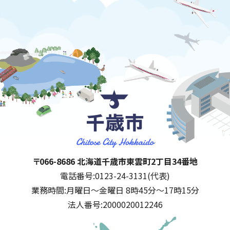
千歳市
住所:
〒066-8686 北海道千歳市東雲町2丁目34番地
電話番号:
0123-24-3131(代表)
業務時間:
月曜日～金曜日 8時45分～17時15分
法人番号:
2000020012246