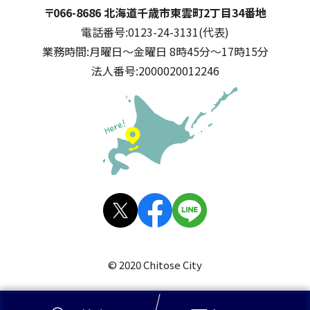
千歳市
住所:
〒066-8686 北海道千歳市東雲町2丁目34番地
電話番号:
0123-24-3131(代表)
業務時間:
月曜日～金曜日 8時45分～17時15分
法人番号:
2000020012246
公式SNS
X(旧
facebo
LINE
Twitt
ok
© 2020 Chitose City
er)