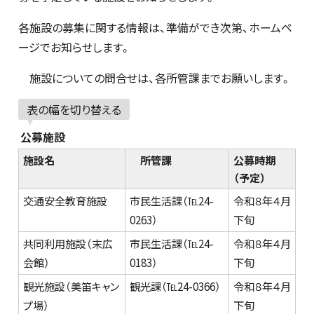
各施設の募集に関する情報は、準備ができ次第、ホームペ
ージでお知らせします。
施設についての問合せは、各所管課までお願いします。
表の幅を切り替える
公募施設
施設名
所管課
公募時期
（予定）
交通安全教育施設
市民生活課（℡24-
令和８年４月
0263）
下旬
共同利用施設（末広
市民生活課（℡24-
令和８年４月
会館）
0183）
下旬
観光施設（美笛キャン
観光課（℡24-0366）
令和８年４月
プ場）
下旬