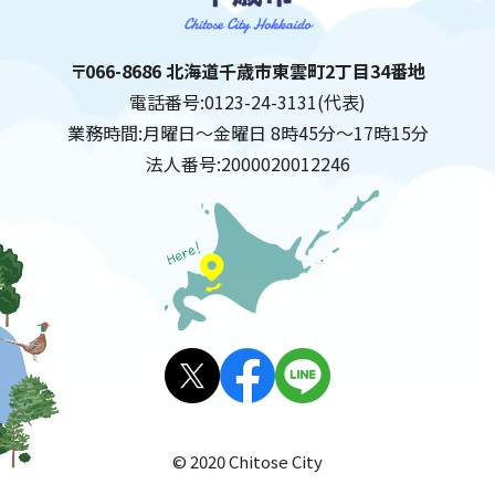
千歳市
住所:
〒066-8686 北海道千歳市東雲町2丁目34番地
電話番号:
0123-24-3131(代表)
業務時間:
月曜日～金曜日 8時45分～17時15分
法人番号:
2000020012246
X(旧
facebo
LINE
Twitt
ok
© 2020 Chitose City
er)