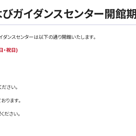
よびガイダンスセンター開館
イダンスセンターは以下の通り開館いたします。
日・祝日)
)
ください。
ております。
ください。