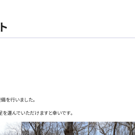
ト
整備を行いました。
足を運んでいただけますと幸いです。