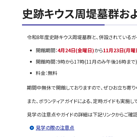
史跡キウス周堤墓群お
令和8年度史跡キウス周堤墓群と、併設されているガ
開館期間：
4月24日(金曜日)
から
11月23日(月曜
開館時間：9時から17時(11月のみ午後16時まで
料金：無料
期間中無休で開館しておりますので、ぜひお立ち寄り
また、ボランティアガイドによる、定時ガイドも実施し
見学の注意点やガイドの詳細は下記リンクからご確認
見学の際の注意点