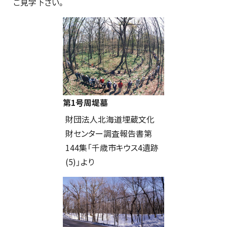
ご見学下さい。
第1号周堤墓
財団法人北海道埋蔵文化
財センター調査報告書第
144集「千歳市キウス4遺跡
(5)」より