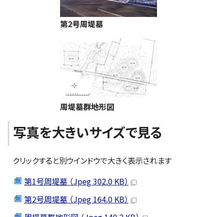
第2号周堤墓
周堤墓群地形図
写真を大きいサイズで見る
クリックすると別ウインドウで大きく表示されます
第1号周堤墓 （Jpeg 302.0 KB）
第2号周堤墓 （Jpeg 164.0 KB）