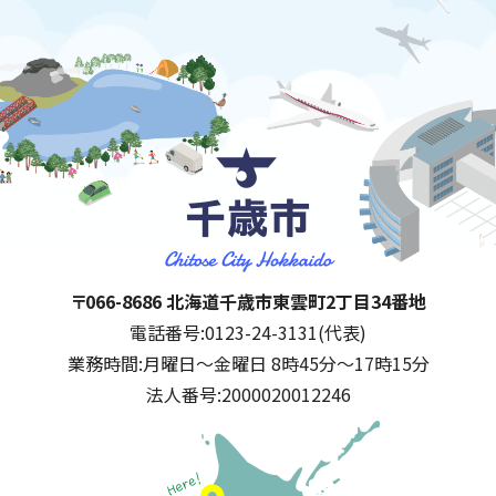
千歳市
住所:
〒066-8686 北海道千歳市東雲町2丁目34番地
電話番号:
0123-24-3131(代表)
業務時間:
月曜日～金曜日 8時45分～17時15分
法人番号:
2000020012246