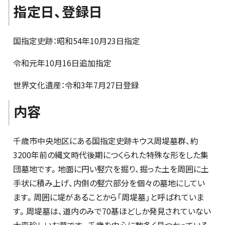
指定日、登録日
国指定史跡：昭和54年10月23日指定
令和元年10月16日追加指定
世界文化遺産：令和3年7月27日登録
内容
千歳市中央地区にある国指定史跡キウス周堤墓群、約
3200年前の縄文時代後期につくられた特殊な形をした集
団墓地です。地面に円い竪穴を掘り、掘った土を周囲に土
手状に積み上げ、内側の竪穴部分を個々の墓地にしてい
ます。周囲に堤があることから「周堤墓」と呼ばれていま
す。周堤墓は、道内のみで70基ほどしか発見されていない