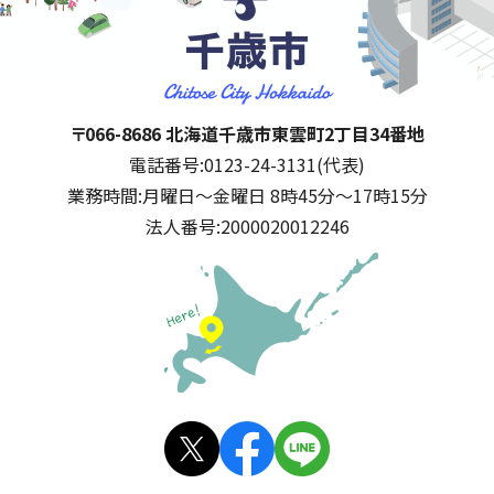
千歳市
住所:
〒066-8686 北海道千歳市東雲町2丁目34番地
電話番号:
0123-24-3131(代表)
業務時間:
月曜日～金曜日 8時45分～17時15分
法人番号:
2000020012246
公式SNS
X(旧
facebo
LINE