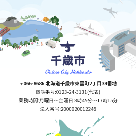
千歳市
住所:
〒066-8686 北海道千歳市東雲町2丁目34番地
電話番号:
0123-24-3131(代表)
業務時間:
月曜日～金曜日 8時45分～17時15分
法人番号:
2000020012246