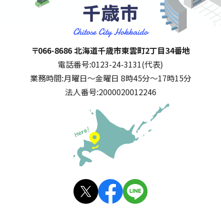
千歳市
住所:
〒066-8686 北海道千歳市東雲町2丁目34番地
電話番号:
0123-24-3131(代表)
業務時間:
月曜日～金曜日 8時45分～17時15分
法人番号:
2000020012246
公式SNS
X(旧
facebo
LINE