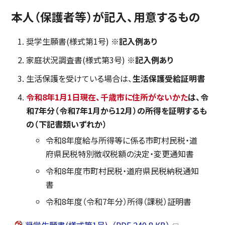
本人（保護者等）が記入、用意するもの
奨学生願書(様式第1号)
※
記入例あり
家庭状況調査書(様式第3号)
※
記入例あり
生活保護を受けている場合は、
生活保護受給証明書
令和8年1月1日現在、千歳市に住所がないかた
は、
令
和7年分（令和7年1月から12月）の所得を証明するも
の（下記書類いずれか）
令和8年度給与所得等に係る市町村民税・道
府県民税特別徴収税額の決定・変更通知書
令和8年度市町村民税・道府県民税納税通知
書
令和8年度（令和7年分）所得（課税）証明書