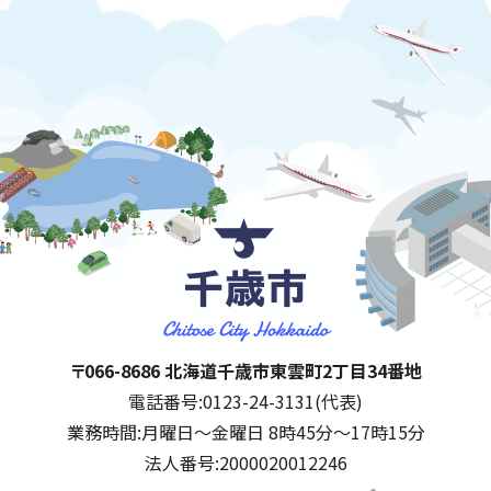
千歳市
住所:
〒066-8686 北海道千歳市東雲町2丁目34番地
電話番号:
0123-24-3131(代表)
業務時間:
月曜日～金曜日 8時45分～17時15分
法人番号:
2000020012246