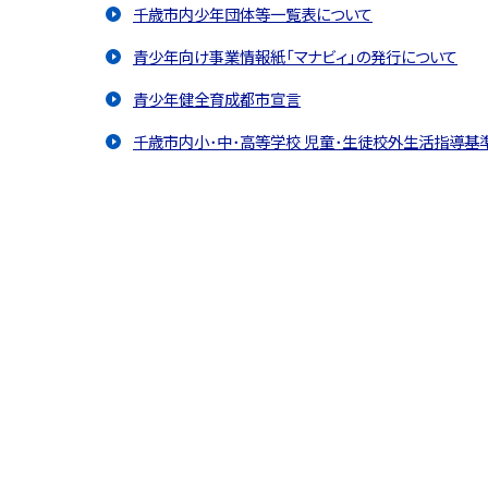
千歳市内少年団体等一覧表について
青少年向け事業情報紙「マナビィ」の発行について
青少年健全育成都市宣言
千歳市内小･中･高等学校 児童･生徒校外生活指導基