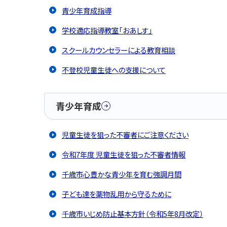
青少年育成指導
学校適応指導教室「おあしす」
スクールカウンセラーによる教育相談
不登校児童生徒への支援について
青少年育成
児童生徒を狙った不審者にご注意ください
令和7年度 児童生徒を狙った不審者情報
千歳市心豊かな青少年を育む強調月間
子ども達を薬物乱用から守るために
千歳市いじめ防止基本方針（令和5年8月改定）