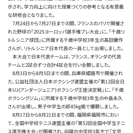
示され、学力向上に向けた授業づくりの参考となる有意義
な研修会となりました。
7月24日から7月27日までの間、フランスのパリで開催さ
れた野球の「2025ヨーロッパ選手権プレ大会」に、「千歳リ
トルシニア球団」に所属する千歳中学校3年生の髙田優作
さんが、リトルシニア日本代表の一員として出場しました。
本大会で日本代表チームは、フランス、オランダの代表
チームと2試合ずつ合計4試合を行い全勝しました。
8月3日から8月5日までの間、兵庫県姫路市で開催され
た、公益社団法人日本ボクシング連盟主催の「第12回全日
本UJ(アンダージュニア)ボクシング王座決定戦」に、「千歳
ボクシングジム」に所属する千歳中学校3年生の中島永久
さんが出場し、男子中学生の部45kg級で優勝しました。
8月17日から8月21日までの間、福岡県福岡市におい
て、全国中学校テニス連盟主催の「第52回全国中学生テニ
ス選手権大会」が開催され、向陽台中学校3年生で「文京