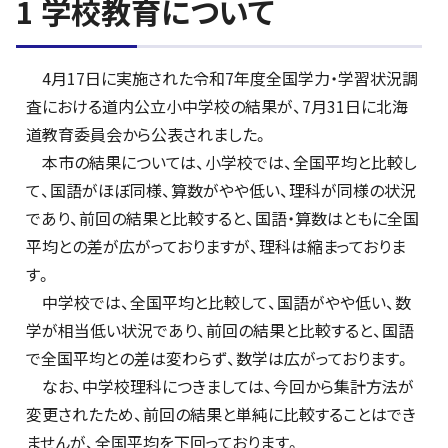
1 学校教育について
4月17日に実施された令和7年度全国学力・学習状況調
査における道内公立小中学校の結果が、7月31日に北海
道教育委員会から公表されました。
本市の結果については、小学校では、全国平均と比較し
て、国語がほぼ同様、算数がやや低い、理科が同様の状況
であり、前回の結果と比較すると、国語・算数はともに全国
平均との差が広がっておりますが、理科は縮まっておりま
す。
中学校では、全国平均と比較して、国語がやや低い、数
学が相当低い状況であり、前回の結果と比較すると、国語
で全国平均との差は変わらず、数学は広がっております。
なお、中学校理科につきましては、今回から集計方法が
変更されたため、前回の結果と単純に比較することはでき
ませんが、全国平均を下回っております。