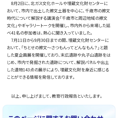
8月2日に、北ガス文化ホールや埋蔵文化財センターに
おいて、市内で出土した擦文土器を中心に、千歳市の擦文
時代について解説する講演会「千歳市と周辺地域の擦文
文化」やギャラリートークを開催し、市内外から来場した延
べ41名の参加者は、熱心に聞き入っていました。
7月11日から9月30日までの間、埋蔵文化財センターに
おいて、「ちとせの擦文～さつもんってどんなもん？」と題
した夏企画展を開催しており、末広遺跡や丸子山遺跡をは
じめ、市内で発掘された遺跡について、解説パネルや出土
した遺物143点の展示により、埋蔵文化財を身近に感じる
ことができる情報を発信しております。
以上、申し上げまして、教育行政報告といたします。