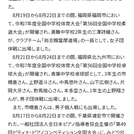
た。
8月19日から8月22日までの間、福岡県福岡市におい
て、令和7年度全国中学校体育大会「第56回全国中学校柔
道大会」が開催され、勇舞中学校2年生の三澤詩織さん
が、クラブチーム「尚志館當摩道場」の一員として、女子団
体戦に出場しました。
8月21日から8月24日までの間、福岡県北九州市におい
て、令和7年度全国中学校体育大会「第56回全国中学校卓
球大会」が開催され、青葉中学校卓球部として、3年生の市
橋善さん、上野遥斗さん、中馬悠叶さん、山下広樹さん、片
岡大牙さん、對馬煌心さん、本多空さん、1年生の上野翔さ
んが、男子団体戦に出場しました。
また、市橋善さんは、男子個人戦にも出場しました。
8月17日から8月22日までの間、千葉県浦安市で開催さ
れた、一般社団法人全日本ピアノ指導者協会主催の「第49
回ピティナ・ピアノコンペティション全国大会」に、みどり台