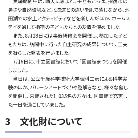
実施期間中は、晴天に恵まれ、子どもたちは、指宿市の
暑さや自然環境など北海道との違いを肌で感じながら、池
田湖での水上アクティビティなどを楽しんだほか、ホームス
テイを通して指宿の子どもたちとの友情を深めました。
また、8月28日には事後研修会を開催し、参加した子ど
もたちは、訪問中に行った自主研究の成果について、工夫
を凝らした発表を行いました。
7月6日に、市立図書館において「図書館まつり」を開催
しました。
当日は、公立千歳科学技術大学理科工房による科学実
験のほか、バルーンアートづくりや謎解きなど、様々な催し
を開催し、来館された1，035名の方々は、図書館で充実し
た一日を過ごしていました。
3 文化財について