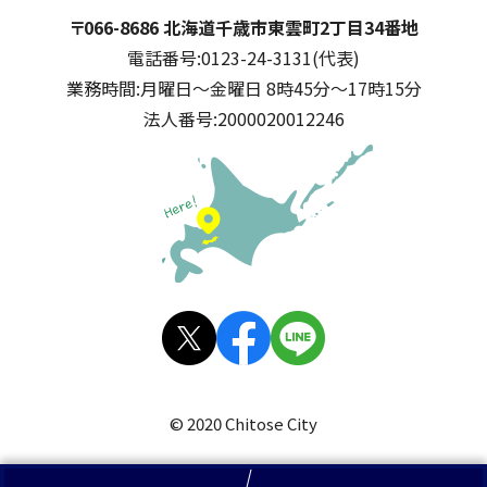
千歳市
住所:
〒066-8686 北海道千歳市東雲町2丁目34番地
電話番号:
0123-24-3131(代表)
業務時間:
月曜日～金曜日 8時45分～17時15分
法人番号:
2000020012246
公式SNS
X(旧
facebo
LINE
Twitt
ok
© 2020 Chitose City
er)