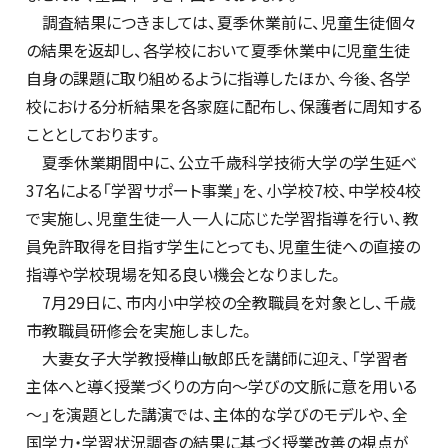
調査結果につきましては、夏季休業前に、児童生徒個々
の結果を返却し、各学校において夏季休業中に児童生徒
自身の課題に取り組めるように指導したほか、今後、各学
校における分析結果を各家庭に配布し、保護者に周知する
こととしております。
夏季休業期間中に、公立千歳科学技術大学の学生延べ
37名による「学習サポート事業」を、小学校7校、中学校4校
で実施し、児童生徒一人一人に応じた学習指導を行い、教
員免許取得を目指す学生にとっても、児童生徒への直接の
指導や学校現場を知る良い機会となりました。
7月29日に、市内小中学校の全教職員を対象とし、千歳
市教職員研修会を実施しました。
大妻女子大学教授樺山敏郎氏を講師に迎え、「学習者
主体へと導く授業づくりの方向～学びの文脈に意を用いる
～」を演題とした講演では、主体的な学びのモデルや、全
国学力・学習状況調査の結果に基づく授業改善の視点が