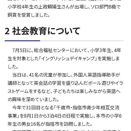
小学校4年生の上政頼陽生さんが出場し、ソロ部門B級で
銅賞を受賞しました。
2 社会教育について
7月5日に、総合福祉センターにおいて、小学3年生、4年
生を対象とした「イングリッシュデイキャンプ」を実施しま
した。
当日は、41名の児童が参加し、外国人英語指導助手が
講師となって英会話の学習を盛り込んだボール遊びやイラ
ストゲームをするなど、子どもたちは楽しみながら英語へ
の興味を深めていました。
今年で31回目となる「千歳市・指宿市青少年相互交流
事業」を8月1日から3泊4日の日程で実施し、本市の小学6
年生の男女16名が指宿市を訪問しました。