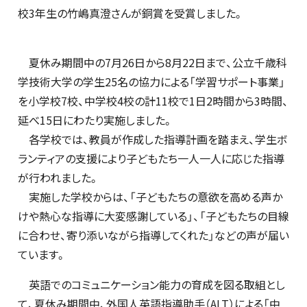
校3年生の竹嶋真澄さんが銅賞を受賞しました。
夏休み期間中の7月26日から8月22日まで、公立千歳科
学技術大学の学生25名の協力による「学習サポート事業」
を小学校7校、中学校4校の計11校で1日2時間から3時間、
延べ15日にわたり実施しました。
各学校では、教員が作成した指導計画を踏まえ、学生ボ
ランティアの支援により子どもたち一人一人に応じた指導
が行われました。
実施した学校からは、「子どもたちの意欲を高める声か
けや熱心な指導に大変感謝している」、「子どもたちの目線
に合わせ、寄り添いながら指導してくれた」などの声が届い
ています。
英語でのコミュニケーション能力の育成を図る取組とし
て、夏休み期間中、外国人英語指導助手（ALT）による「中