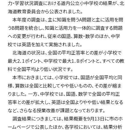
力・学習状況調査における道内公立小中学校の結果が、北
海道教育委員会から公表されました。
本年度の調査は、主に知識を問うA問題と主に活用を問
うB問題を統合し、知識と活用力を一体的に調査する問題
への変更が行われ、従来の国語、算数・数学のほか、中学
校では英語を加えて実施されました。
北海道の状況は、全国の平均正答率との差が小学校で
最大2．1ポイント、中学校で最大1．8ポイントと、すべての教
科で全国平均より低い状況です。
本市におきましては、小学校では、国語が全国平均と同
様、算数は全国と比較してやや低いものの、その差が縮ま
りました。一方、中学校では、国語、数学で全国の平均正
答率との差が拡大し、英語は全国よりやや低い結果となる
など、さらなる授業改善が課題となっております。
調査結果につきましては、結果概要を9月13日に市のホ
ームページで公表したほか、各学校においては、結果分析