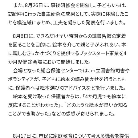
また、8月26日に、事後研修会を開催し、子どもたちは、
訪問中に行った自主研究の成果として、実際に体験したこ
とを模造紙にまとめ、工夫を凝らした発表を行いました。
8月6日に、できるだけ早い時期からの読書習慣の定着
を図ることを目的に、絵本を介して親と子がふれあい、本
に親しむきっかけづくりを提供するブックスタート事業を4
か月児健診会場において開始しました。
会場となった総合保健センターでは、市立図書館司書や
ボランティアが、子どもに絵本の読み聞かせを行うととも
に、保護者へは絵本選びのアドバイスなどを行いました。
絵本を受け取った保護者からは、「4か月児でも絵本に
反応することがわかった」、「どのような絵本が良いか知る
ことができ助かった」などの感想が寄せられました。
8月17日に、市民に家庭教育について考える機会を提供