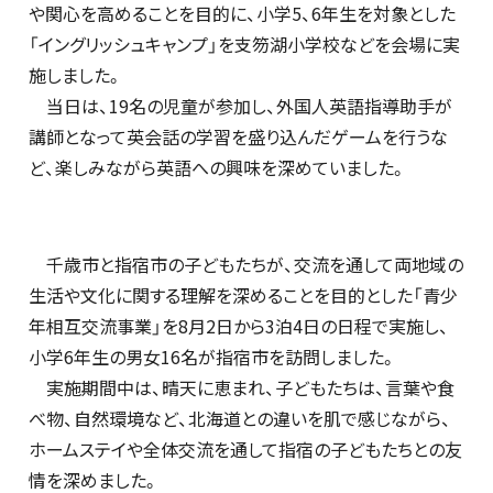
や関心を高めることを目的に、小学5、6年生を対象とした
「イングリッシュキャンプ」を支笏湖小学校などを会場に実
施しました。
当日は、19名の児童が参加し、外国人英語指導助手が
講師となって英会話の学習を盛り込んだゲームを行うな
ど、楽しみながら英語への興味を深めていました。
千歳市と指宿市の子どもたちが、交流を通して両地域の
生活や文化に関する理解を深めることを目的とした「青少
年相互交流事業」を8月2日から3泊4日の日程で実施し、
小学6年生の男女16名が指宿市を訪問しました。
実施期間中は、晴天に恵まれ、子どもたちは、言葉や食
べ物、自然環境など、北海道との違いを肌で感じながら、
ホームステイや全体交流を通して指宿の子どもたちとの友
情を深めました。