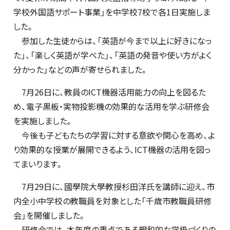
学校外国語サポート事業」を中学校7校で各1日実施しま
した。
参加した生徒からは、「英語が今まで以上に好きになっ
た」、「楽しく英語が学べた」、「英語の発音や使い方がよく
分かった」などの声が寄せられました。
7月26日に、教員のICT機器活用能力の向上を図るた
め、電子黒板・実物投影機の効果的な活用を学ぶ研修会
を実施しました。
今後も子どもたちの学習に対する意欲や関心を高め、よ
り効果的な授業が展開できるよう、ICT機器の活用を図っ
てまいります。
7月29日に、國學院大學教授杉田洋氏を講師に迎え、市
内全小中学校の教職員を対象とした「千歳市教職員研修
会」を開催しました。
研修会では、本年度の重点である親和的な学級づくりの