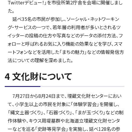
Twitterデビュー！」を市役所第2庁舎を会場に開催しまし
た。
延べ35名の市民が参加し、ソーシャル・ネットワーキン
グ・サービスの一つで、若年層の利用者が多いとされるツ
イッターの投稿の仕方や写真などのデータの添付方法、フ
ォローと呼ばれるお気に入り機能の効果などを学び、スマ
ートフォンなどを活用した「まちの魅力」などの情報発信方
法についての理解を深めました。
4 文化財について
7月27日から8月24日まで、埋蔵文化財センターにおい
て、小学生以上の市民を対象に「体験学習会」を開催し、
「縄文土器づくり」、「石器づくり」、「まが玉づくり」などの制
作体験や、キウス周堤墓群や北海道立埋蔵文化財センタ
ーなどを巡る「史跡等見学会」を実施し、延べ128名の参