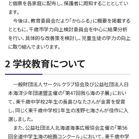
と個票を各家庭に配布し、保護者に周知することとしてい
ます。
今後は、教育委員会だより「からふる」に概要を掲載する
とともに、千歳市学力向上検討委員会を中心に結果分析
を行い、具体的な改善策を検討し、児童生徒の学力の向上
に取り組んでまいります。
2 学校教育について
一般財団法人サークルクラブ協会及び公益社団法人日
本海洋少年団連盟主催の「第47回我ら海の子展」におい
て、東千歳中学校2年生の長島ひなたさんが金賞を受賞
し、同じく東千歳中学校1年生の浅野七海さんが佳作に入
選しました。
また、公益社団法人北海道海事広報協会主催の「第56
回全道中学生海の絵画コンクール」において、東千歳中学