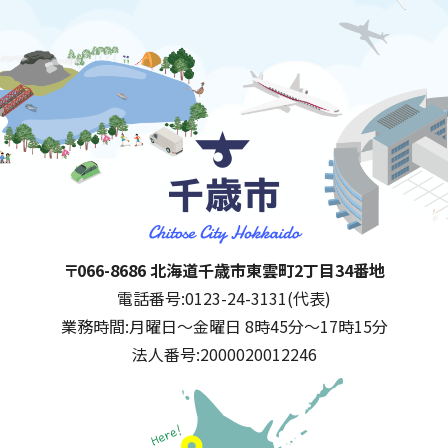
千歳市
住所:
〒066-8686 北海道千歳市東雲町2丁目34番地
電話番号:
0123-24-3131(代表)
業務時間:
月曜日～金曜日 8時45分～17時15分
法人番号:
2000020012246