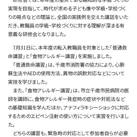
実現を目指して、時代が求める子ども像や学級・学校づく
りの視点などの理論と、全国の実践例を交えた講話をいた
だき、教職員の学級・学校づくりに対する理解が深まる有
意義な研修会となりました。
7月31日に、本年度の転入教職員を対象とした「普通救
命講習」と「食物アレルギー講習」を実施しました。
「普通救命講習」は、千歳市消防署の協力により、心肺
蘇生法やAEDの使用方法、異物の誤飲対応などについて
実技を学びました。
また、「食物アレルギー講習」は、市立千歳市民病院の医
師を講師に、食物アレルギー発症時の症状や対処法など
の基礎知識を学んだほか、アナフィラキシーショックに対応
するためのエピペン注射の使い方について実習を行いまし
た。
どちらの講習も、緊急時の対応として参加者自らが必要