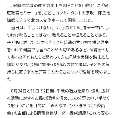
し、家庭や地域の教育力向上を図ることを目的とした「家
庭教育セミナー」を、こどもコンサルタントの原坂一郎氏を
講師に迎えて北ガス文化ホールで開催しました。
当日は、「『しつけないしつけ』のすすめ」をテーマに、し
つけは叱ることではなく、教えることや伝えることであり、
子どもに対しては、すべきことを普通の言い方で短い理由
をつけて何度でも言うことが大切であるなど、保育士とし
て多くの子どもたちと関わってきた経験や実践を踏まえた
講話があり、会場に集まった96名の参加者は、子どもの気
持ちに寄り添った子育ての大切さについて理解を深めまし
た。
8月24日と31日の2日間、千歳の魅力を知り、伝え、広げ
る活動に対する市民の理解を深め、この分野の担い手づく
りを行うことを目的に、「みんなで、ひと・まちづくり委員
会」の主催による情報発信リーダー養成講座「これで安心！