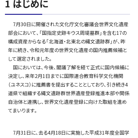
1 はじめに
7月30日に開催された文化庁文化審議会世界文化遺産
部会において、「国指定史跡キウス周堤墓群」を含む17の
構成資産からなる「北海道・北東北の縄文遺跡群」が、昨
年に続き、令和元年度の世界文化遺産の国内推薦候補と
して選定されました。
国においては、今後、閣議了解を経て正式に国内候補に
決定し、来年2月1日までに国際連合教育科学文化機関
（ユネスコ）に推薦書を提出することとしており、引き続き4
道県で組織する縄文遺跡群世界遺産登録推進本部や関係
自治体と連携し、世界文化遺産登録に向けた取組を進め
てまいります。
7月31日に、去る4月18日に実施した平成31年度全国学