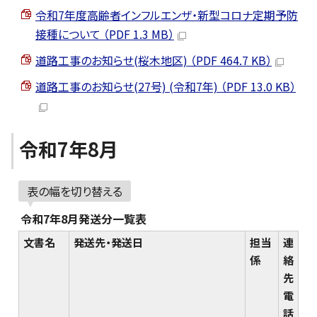
令和7年度高齢者インフルエンザ・新型コロナ定期予防
接種について （PDF 1.3 MB）
道路工事のお知らせ(桜木地区) （PDF 464.7 KB）
道路工事のお知らせ(27号) (令和7年) （PDF 13.0 KB）
令和7年8月
表の幅を切り替える
令和7年8月発送分一覧表
文書名
発送先・発送日
担当
連
係
絡
先
電
話