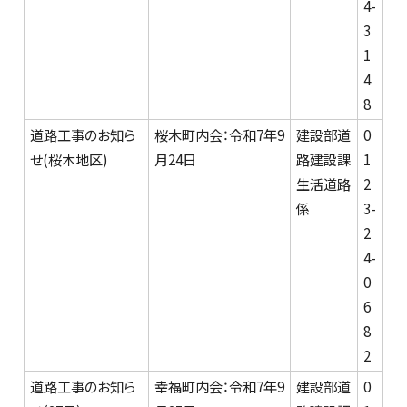
4-
3
1
4
8
道路工事のお知ら
桜木町内会：令和7年9
建設部道
0
せ(桜木地区)
月24日
路建設課
1
生活道路
2
係
3-
2
4-
0
6
8
2
道路工事のお知ら
幸福町内会：令和7年9
建設部道
0