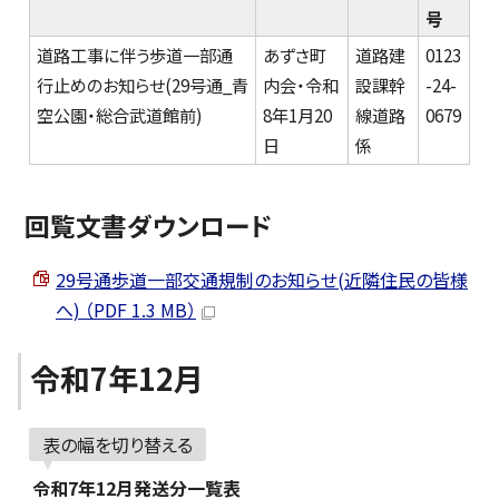
号
道路工事に伴う歩道一部通
あずさ町
道路建
0123
行止めのお知らせ(29号通_青
内会・令和
設課幹
-24-
空公園・総合武道館前)
8年1月20
線道路
0679
日
係
回覧文書ダウンロード
29号通歩道一部交通規制のお知らせ(近隣住民の皆様
へ) （PDF 1.3 MB）
令和7年12月
表の幅を切り替える
令和7年12月発送分一覧表