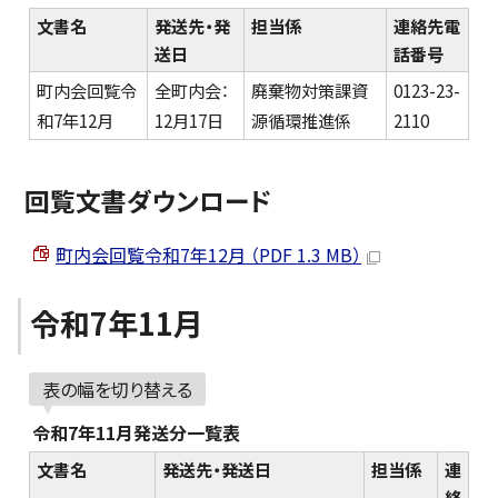
文書名
発送先・発
担当係
連絡先電
送日
話番号
町内会回覧令
全町内会：
廃棄物対策課資
0123-23-
和7年12月
12月17日
源循環推進係
2110
回覧文書ダウンロード
町内会回覧令和7年12月 （PDF 1.3 MB）
令和7年11月
表の幅を切り替える
令和7年11月発送分一覧表
文書名
発送先・発送日
担当係
連
絡