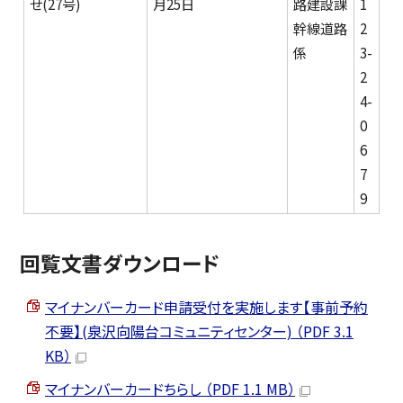
せ(27号)
月25日
路建設課
1
幹線道路
2
係
3-
2
4-
0
6
7
9
回覧文書ダウンロード
マイナンバーカード申請受付を実施します【事前予約
不要】(泉沢向陽台コミュニティセンター) （PDF 3.1
KB）
マイナンバーカードちらし （PDF 1.1 MB）