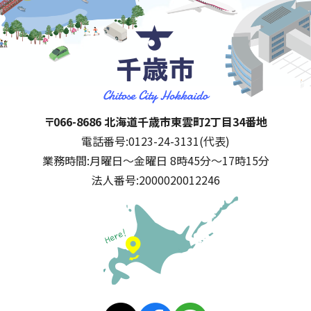
千歳市
住所:
〒066-8686 北海道千歳市東雲町2丁目34番地
電話番号:
0123-24-3131(代表)
業務時間:
月曜日～金曜日 8時45分～17時15分
法人番号:
2000020012246