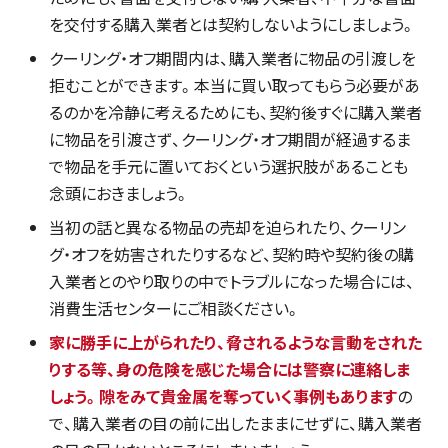
を交付する購入業者とは契約しないようにしましょう。
クーリング・オフ期間内は、購入業者に物品の引渡しを
拒むことができます。本当に買い取ってもらう必要があ
るのかを冷静に考えるためにも、契約後すぐに購入業者
に物品を引渡さず、クーリング・オフ期間が経過するま
で物品を手元に置いておくという選択肢があることも
念頭におきましょう。
当初の話と異なる物品の売却を迫られたり、クーリン
グ・オフを妨害されたりするなど、契約時や契約後の購
入業者とのやり取りの中でトラブルになった場合には、
消費生活センターにご相談ください。
家に勝手に上がられたり、脅されるような言動をされた
りする等、身の危険を感じた場合には警察に連絡しま
しょう。隙をみて貴金属を奪っていく事例もあります
の
で、購入業者の目の前に出したままにせずに、購入業者