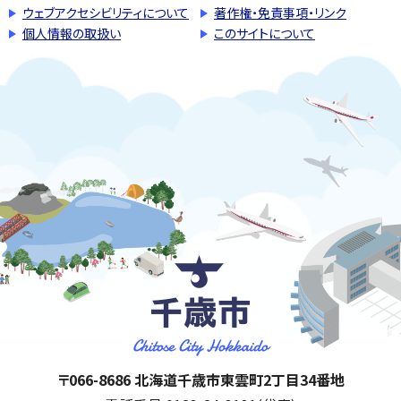
ウェブアクセシビリティについて
著作権・免責事項・リンク
個人情報の取扱い
このサイトについて
千歳市
住所:
〒066-8686 北海道千歳市東雲町2丁目34番地