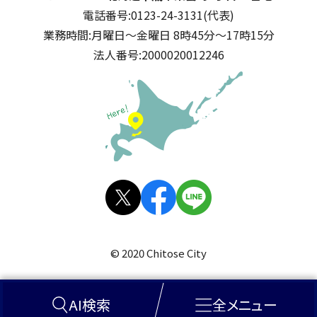
電話番号:
0123-24-3131(代表)
業務時間:
月曜日～金曜日 8時45分～17時15分
法人番号:
2000020012246
公式SNS
X(旧
facebo
LINE
Twitt
ok
© 2020 Chitose City
er)
AI検索
全メニュー