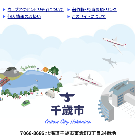
ウェブアクセシビリティについて
著作権・免責事項・リンク
個人情報の取扱い
このサイトについて
千歳市
住所:
〒066-8686 北海道千歳市東雲町2丁目34番地