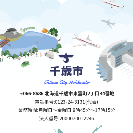
千歳市
住所:
〒066-8686 北海道千歳市東雲町2丁目34番地
電話番号:
0123-24-3131(代表)
業務時間:
月曜日～金曜日 8時45分～17時15分
法人番号:
2000020012246