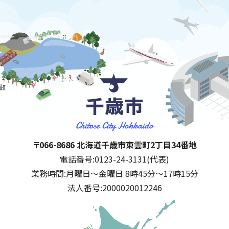
千歳市
住所:
〒066-8686 北海道千歳市東雲町2丁目34番地
電話番号:
0123-24-3131(代表)
業務時間:
月曜日～金曜日 8時45分～17時15分
法人番号:
2000020012246