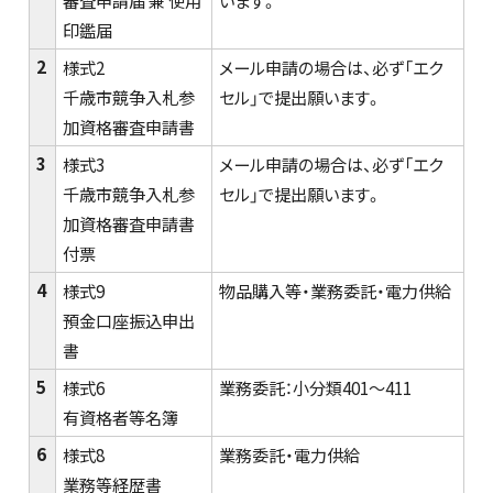
審査申請届 兼 使用
います。
印鑑届
2
様式2
メール申請の場合は、必ず「エク
千歳市競争入札参
セル」で提出願います。
加資格審査申請書
3
様式3
メール申請の場合は、必ず「エク
千歳市競争入札参
セル」で提出願います。
加資格審査申請書
付票
4
様式9
物品購入等・業務委託・電力供給
預金口座振込申出
書
5
様式6
業務委託：小分類401～411
有資格者等名簿
6
様式8
業務委託・電力供給
業務等経歴書