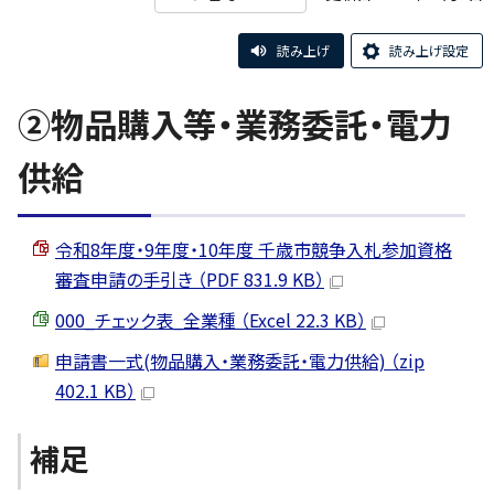
読み上げ
読み上げ設定
②物品購入等・業務委託・電力
供給
令和8年度・9年度・10年度 千歳市競争入札参加資格
審査申請の手引き （PDF 831.9 KB）
000_チェック表_全業種 （Excel 22.3 KB）
申請書一式(物品購入・業務委託・電力供給) （zip
402.1 KB）
補足