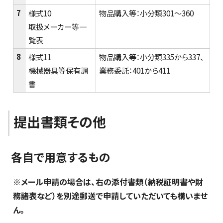
7
様式10
物品購入等：小分類301～360
取扱メーカー等一
覧表
8
様式11
物品購入等：小分類335から337、
機械器具等保有調
業務委託：401から411
書
提出書類その他
各自で用意するもの
※メール申請の場合は、右の添付書類（納税証明書や財
務諸表など）を別途郵送で申請していただいても構いませ
ん。