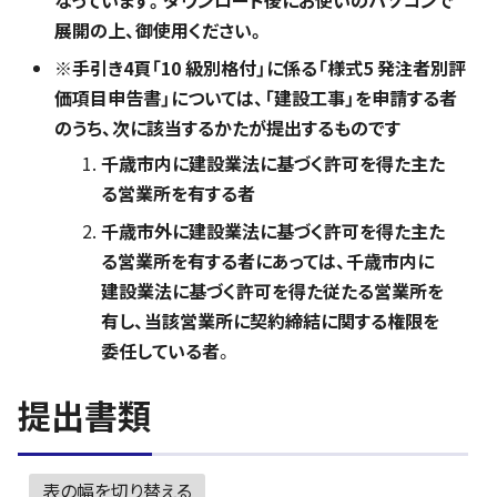
なっています。ダウンロード後にお使いのパソコンで
展開の上、御使用ください。
※手引き4頁「10 級別格付」に係る「様式5 発注者別評
価項目申告書」については、「建設工事」を申請する者
のうち、次に該当するかたが提出するものです
千歳市内に建設業法に基づく許可を得た主た
る営業所を有する者
千歳市外に建設業法に基づく許可を得た主た
る営業所を有する者にあっては、千歳市内に
建設業法に基づく許可を得た従たる営業所を
有し、当該営業所に契約締結に関する権限を
委任している者
。
提出書類
表の幅を切り替える