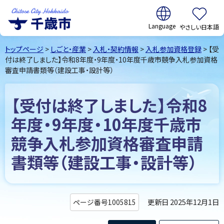
翻訳:
やさしい日本語
千歳市
Chitose
トップページ
>
しごと・産業
>
入札・契約情報
>
入札参加資格登録
> 【受
City Hokkaido
付は終了しました】令和8年度・9年度・10年度千歳市競争入札参加資格
審査申請書類等（建設工事・設計等）
【受付は終了しました】令和8
年度・9年度・10年度千歳市
競争入札参加資格審査申請
書類等（建設工事・設計等）
更新日 2025年12月1日
ページ番号1005815