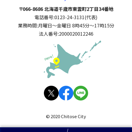
千歳市
住所:
〒066-8686 北海道千歳市東雲町2丁目34番地
電話番号:
0123-24-3131(代表)
業務時間:
月曜日～金曜日 8時45分～17時15分
法人番号:
2000020012246
公式SNS
X(旧
facebo
LINE
Twitt
ok
© 2020 Chitose City
er)