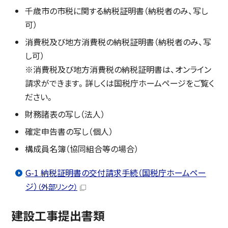
千歳市の市税に関する納税証明書（納税者のみ、写し
可）
消費税及び地方消費税の納税証明書（納税者のみ、写
し可）
※消費税及び地方消費税の納税証明書は、オンライン
請求ができます。詳しくは国税庁ホームページをご覧く
ださい。
財務諸表の写し（法人）
確定申告書の写し（個人）
構成員名簿（協同組合等の場合）
G-1 納税証明書の交付請求手続（国税庁ホームペー
ジ）
（外部リンク）
建設工事提出書類