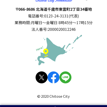
千歳市
住所:
〒066-8686 北海道千歳市東雲町2丁目34番地
電話番号:
0123-24-3131(代表)
業務時間:
月曜日～金曜日 8時45分～17時15分
法人番号:
2000020012246
公式SNS
X(旧
facebo
LINE
Twitt
ok
© 2020 Chitose City
er)