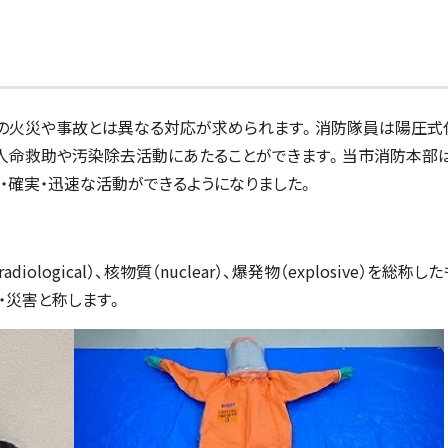
常の火災や事故とは異なる対応が求められます。消防隊員は陽圧式
人命救助や汚染除去活動にあたることができます。当市消防本部
・確実・迅速な活動ができるようになりました。
adiological）、核物質（nuclear）、爆発物（explosive）を総称
・災害と称します。