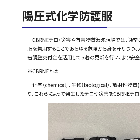
陽圧式化学防護服
CBRNEテロ・災害や有害物質漏洩現場では、通
服を着用することであらゆる危険から身を守りつつ、
省調整交付金を活用して５着の更新を行い、より安全
※CBRNEとは
化学（chemical）、生物（biological）、放射性物質(r
り、これらによって発生したテロや災害をCBRNEテロ