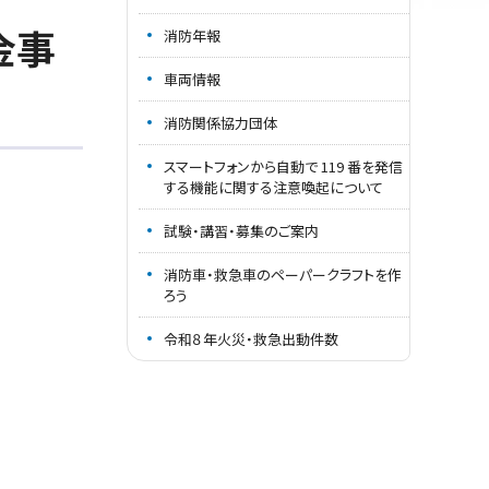
金事
消防年報
車両情報
消防関係協力団体
スマートフォンから自動で 119 番を発信
する機能に関する注意喚起について
試験・講習・募集のご案内
消防車・救急車のペーパークラフトを作
ろう
令和８年火災・救急出動件数