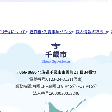
ビリティについて
著作権・免責事項・リンク
個人情報の取扱い
千歳市
住所:
〒066-8686 北海道千歳市東雲町2丁目34番地
電話番号:
0123-24-3131(代表)
業務時間:
月曜日～金曜日 8時45分～17時15分
法人番号:
2000020012246