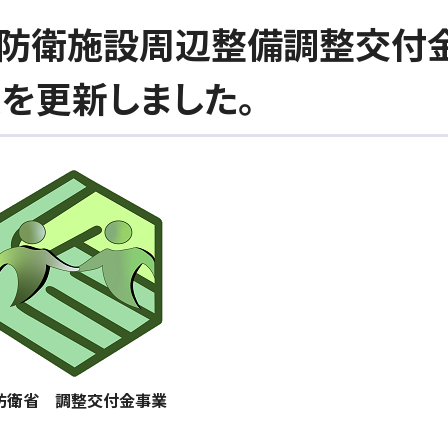
定防衛施設周辺整備調整交付
を更新しました。
衛省 調整交付金事業