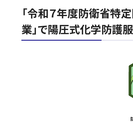
「令和７年度防衛省特
業」で陽圧式化学防護服
防