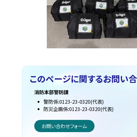
このページに関する
お問い合
消防本部警防課
警防係:0123-23-0320(代表)
防災企画係:0123-23-0320(代表)
お問い合わせフォーム