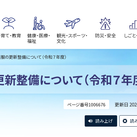
子育て・教育
健康・医療・
観光・スポーツ・
防災・安全
しごと
福祉
文化
護服の更新整備について（令和７年度）
新整備について（令和７年
更新日 20
ページ番号1006676
読み上げ
読