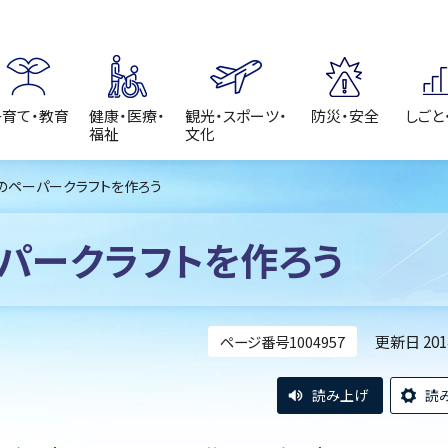
子育て・教育
健康・医療・
観光・スポーツ・
防災・安全
しごと
福祉
文化
車のペーパークラフトを作ろう
パークラフトを作ろう
更新日 20
ページ番号1004957
読み上げ
読