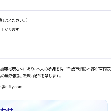
意してください。）
仕上がります。
の加藤裕康さんにあり、本人の承諾を得て千歳市消防本部が車両
の無断複製、転載、配布を禁じます。
@nifty.com
わせ