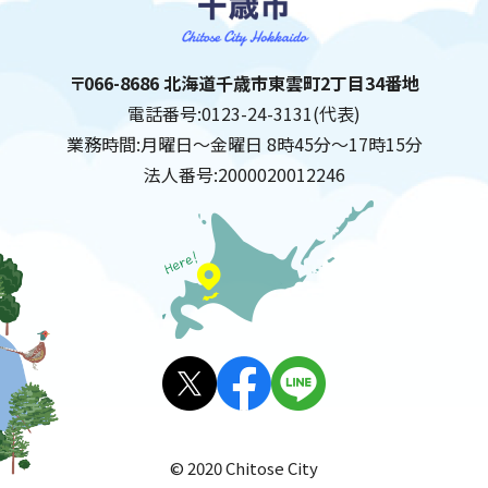
千歳市
住所:
〒066-8686 北海道千歳市東雲町2丁目34番地
電話番号:
0123-24-3131(代表)
業務時間:
月曜日～金曜日 8時45分～17時15分
法人番号:
2000020012246
X(旧
facebo
LINE
Twitt
ok
© 2020 Chitose City
er)