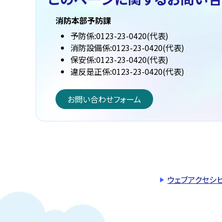
消防本部予防課
予防係:0123-23-0420(代表)
消防設備係:0123-23-0420(代表)
保安係:0123-23-0420(代表)
違反是正係:0123-23-0420(代表)
お問い合わせフォーム
ウェブアクセシ