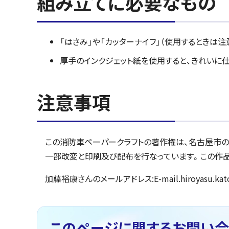
組み立てに必要なもの
「はさみ」や「カッターナイフ」（使用するときは注
厚手のインクジェット紙を使用すると、きれいに
注意事項
この消防車ペーパークラフトの著作権は、名古屋市
一部改変と印刷及び配布を行なっています。この作品
加藤裕康さんのメールアドレス:E-mail.hiroyasu.kato
このページに関する
お問い合