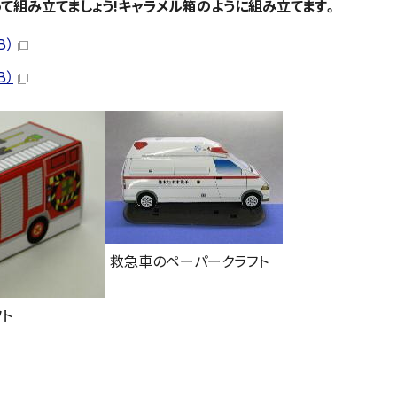
て組み立てましょう!キャラメル箱のように組み立てます。
B）
B）
救急車のペーパークラフト
ト