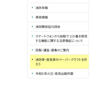
消防年報
車両情報
消防関係協力団体
スマートフォンから自動で 119 番を発信
する機能に関する注意喚起について
試験・講習・募集のご案内
消防車・救急車のペーパークラフトを作
ろう
令和８年火災・救急出動件数