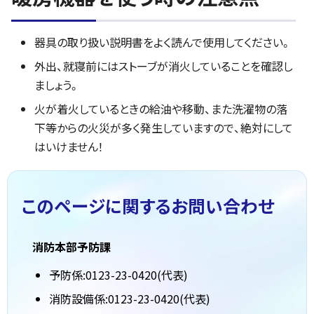
器具の取り扱い説明書をよく読んで使用してください。
外出、就寝前にはストーブが消火していることを確認し
ましょう。
火が着火しているときの給油や移動、また洗濯物の落
下等からの火災が多く発生していますので、絶対にして
はいけません！
このページに関する
お問い合わせ
消防本部予防課
予防係:0123-23-0420(代表)
消防設備係:0123-23-0420(代表)