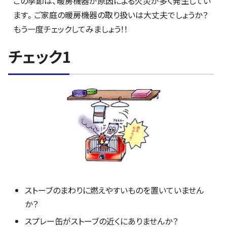
この季節は、暖房機器が原因による火災が多く発生してい
ます。ご家庭の暖房機器の取り扱いは大丈夫でしょうか？
もう一度チェックしてみましょう！！
チェック1
ストーブのまわりに燃えやすいものを置いていません
か？
スプレー缶がストーブの近くにありませんか？