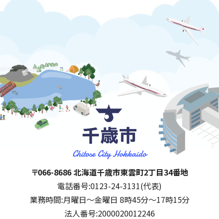
千歳市
住所:
〒066-8686 北海道千歳市東雲町2丁目34番地
電話番号:
0123-24-3131(代表)
業務時間:
月曜日～金曜日 8時45分～17時15分
法人番号:
2000020012246