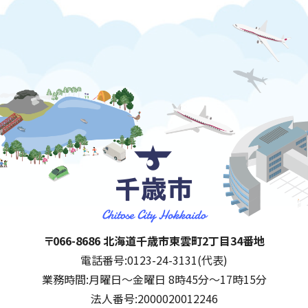
千歳市
住所:
〒066-8686 北海道千歳市東雲町2丁目34番地
電話番号:
0123-24-3131(代表)
業務時間:
月曜日～金曜日 8時45分～17時15分
法人番号:
2000020012246