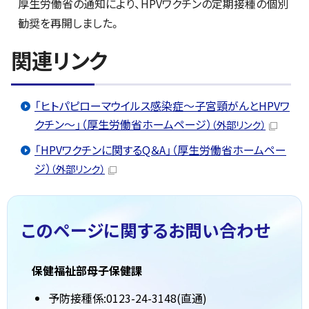
厚生労働省の通知により、HPVワクチンの定期接種の個別
勧奨を再開しました。
関連リンク
「ヒトパピローマウイルス感染症～子宮頸がんとHPVワ
クチン～」（厚生労働省ホームページ）
（外部リンク）
「HPVワクチンに関するQ＆A」（厚生労働省ホームペー
ジ）
（外部リンク）
このページに関する
お問い合わせ
保健福祉部母子保健課
予防接種係:0123-24-3148(直通)