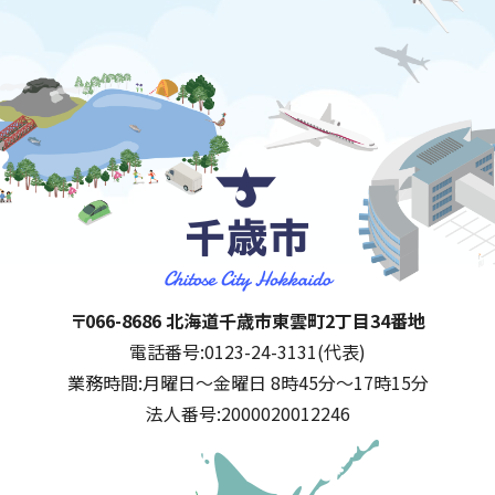
千歳市
住所:
〒066-8686 北海道千歳市東雲町2丁目34番地
電話番号:
0123-24-3131(代表)
業務時間:
月曜日～金曜日 8時45分～17時15分
法人番号:
2000020012246