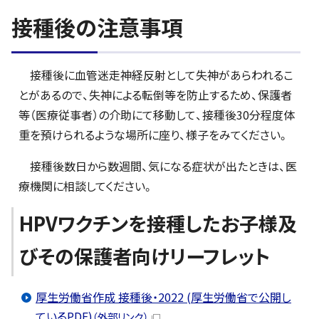
接種後の注意事項
接種後に血管迷走神経反射として失神があらわれるこ
とがあるので、失神による転倒等を防止するため、保護者
等（医療従事者）の介助にて移動して、接種後30分程度体
重を預けられるような場所に座り、様子をみてください。
接種後数日から数週間、気になる症状が出たときは、医
療機関に相談してください。
HPVワクチンを接種したお子様及
びその保護者向けリーフレット
厚生労働省作成 接種後・2022 (厚生労働省で公開し
ているPDF)
（外部リンク）