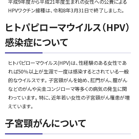
平成9年度から平成21年度生まれの女性への公費による
HPVワクチン接種は、令和8年3月31日で終了しました。
ヒトパピローマウイルス（HPV）
感染症について
ヒトパピローマウイルス(HPV)は、性経験のある女性であ
れば50％以上が生涯で一度は感染するとされている一般
的なウイルスです。子宮頸がんを始め、肛門がん、膣がん
などのがんや尖圭コンジローマ等多くの病気の発生に関
わっています。特に、近年若い女性の子宮頸がん罹患が増
えています。
子宮頸がんについて