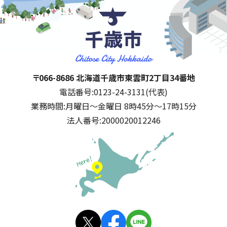
千歳市
住所:
〒066-8686 北海道千歳市東雲町2丁目34番地
電話番号:
0123-24-3131(代表)
業務時間:
月曜日～金曜日 8時45分～17時15分
法人番号:
2000020012246
公式SNS