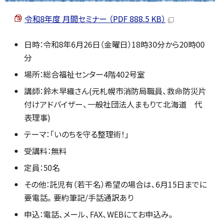
令和8年度 月間セミナー （PDF 888.5 KB）
日時：令和8年6月26日（金曜日）18時30分から20時00
分
場所：総合福祉センター4階402号室
講師：鈴木早織さん(元札幌市消防局職員、救命防災片
付けアドバイザー、一般社団法人まもりて北海道 代
表理事)
テーマ：「いのちを守る整理術！」
受講料：無料
定員：50名
その他：託児有（若干名）希望の場合は、6月15日までに
要電話。要約筆記/手話通訳あり
申込：電話、メール、FAX、WEBにてお申込み。