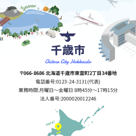
千歳市
住所:
〒066-8686 北海道千歳市東雲町2丁目34番地
電話番号:
0123-24-3131(代表)
業務時間:
月曜日～金曜日 8時45分～17時15分
法人番号:
2000020012246