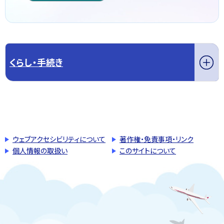
くらし・手続き
このページの先頭へ戻る
トップページへ戻る
ウェブアクセシビリティについて
著作権・免責事項・リンク
個人情報の取扱い
このサイトについて