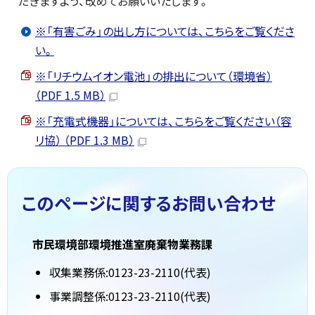
だきますよう、改めてお願いいたします。
※「有害ごみ」の出し方については、こちらをご覧くださ
い。
※「リチウムイオン電池」の排出について（環境省）
（PDF 1.5 MB）
※「充電式機器」については、こちらをご覧ください（容
リ協） （PDF 1.3 MB）
このページに関する
お問い合わせ
市民環境部環境推進室廃棄物業務課
収集業務係:0123-23-2110(代表)
事業調整係:0123-23-2110(代表)