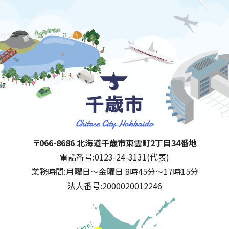
千歳市
住所:
〒066-8686 北海道千歳市東雲町2丁目34番地
電話番号:
0123-24-3131(代表)
業務時間:
月曜日～金曜日 8時45分～17時15分
法人番号:
2000020012246