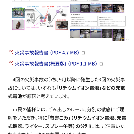
火災事故報告書 （PDF 4.7 MB）
火災事故報告書(概要版) （PDF 1.1 MB）
4回の火災事故のうち、9月以降に発生した3回の火災事
故については、いずれも
「リチウムイオン電池」などの充電
式電池
が原因と考えています。
市民の皆様には、ごみ出しのルール、分別の徹底にご理
解をいただき、特に
「有害ごみ」（リチウムイオン電池、充電
式機器、ライター、スプレー缶等）の分別
には、ご注意いた