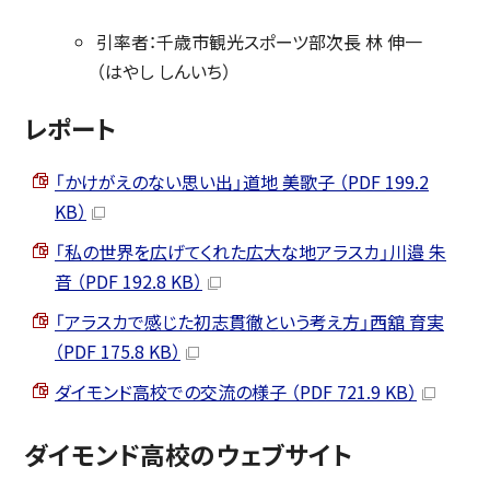
引率者：千歳市観光スポーツ部次長 林 伸一
（はやし しんいち）
レポート
「かけがえのない思い出」道地 美歌子 （PDF 199.2
KB）
「私の世界を広げてくれた広大な地アラスカ」川邉 朱
音 （PDF 192.8 KB）
「アラスカで感じた初志貫徹という考え方」西舘 育実
（PDF 175.8 KB）
ダイモンド高校での交流の様子 （PDF 721.9 KB）
ダイモンド高校のウェブサイト