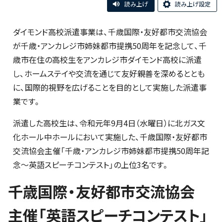
読み上げ
読み上げ設定
ダイモンド高校派遣事業は、千歳国際・友好都市交流協会
が千歳・アンカレジ市姉妹都市提携50周年を記念して、千
歳市在住の高校生をアンカレジ市ダイモンド高校に派遣
し、ホームステイや交流を通じて友好親善を深めるととも
に、国際的視野を広げることを目的として実施した派遣事
業です。
派遣した高校生は、令和元年9月4日（水曜日）に北ガス文
化ホール中ホールにおいて実施した、千歳国際・友好都市
交流協会主催「千歳・アンカレジ市姉妹都市提携50周年記
念～英語スピーチコンテスト」の上位3名です。
千歳国際・友好都市交流協会
主催「英語スピーチコンテスト」