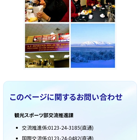
このページに関する
お問い合わせ
観光スポーツ部交流推進課
交流推進係:0123-24-3185(直通)
国際交流係:0123-24-0482(直通)