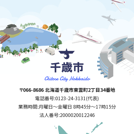
千歳市
住所:
〒066-8686 北海道千歳市東雲町2丁目34番地
電話番号:
0123-24-3131(代表)
業務時間:
月曜日～金曜日 8時45分～17時15分
法人番号:
2000020012246