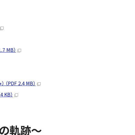
7 MB）
DF 2.4 MB）
 KB）
ルの軌跡～