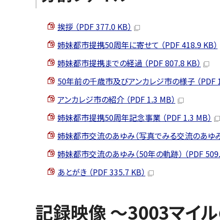
挨拶 （PDF 377.0 KB）
姉妹都市提携50周年に寄せて （PDF 418.9 KB）
姉妹都市提携までの経過 （PDF 807.8 KB）
50年前の千歳市及びアンカレジ市の様子 （PDF 1.
アンカレジ市の紹介 （PDF 1.3 MB）
姉妹都市提携50周年記念事業 （PDF 1.3 MB）
姉妹都市交流のあゆみ（写真でみる交流のあゆみ） （P
姉妹都市交流のあゆみ（50年の軌跡） （PDF 509.4
あとがき （PDF 335.7 KB）
記録映像 ～3003マイ