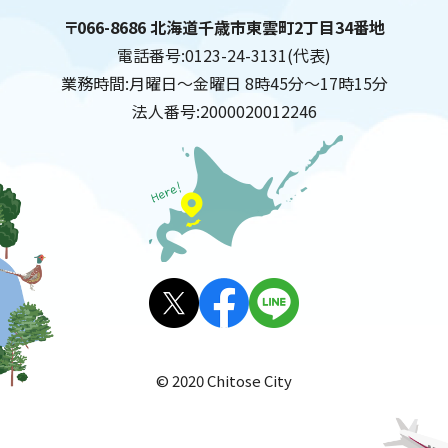
千歳市
住所:
〒066-8686 北海道千歳市東雲町2丁目34番地
電話番号:
0123-24-3131(代表)
業務時間:
月曜日～金曜日 8時45分～17時15分
法人番号:
2000020012246
X(旧
facebo
LINE
Twitt
ok
© 2020 Chitose City
er)