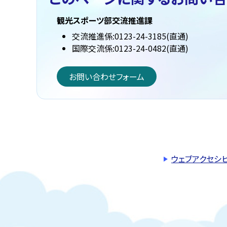
観光スポーツ部交流推進課
交流推進係:0123-24-3185(直通)
国際交流係:0123-24-0482(直通)
お問い合わせフォーム
ウェブアクセシ