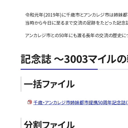
令和元年(2019年)に千歳市とアンカレジ市は姉妹
当時から今日に至るまで交流の足跡をたどった記念
アンカレジ市との50年にも渡る長年の交流の歴史に
記念誌 ～3003マイル
一括ファイル
千歳・アンカレジ市姉妹都市提携50周年記念誌(3003
分割ファイル