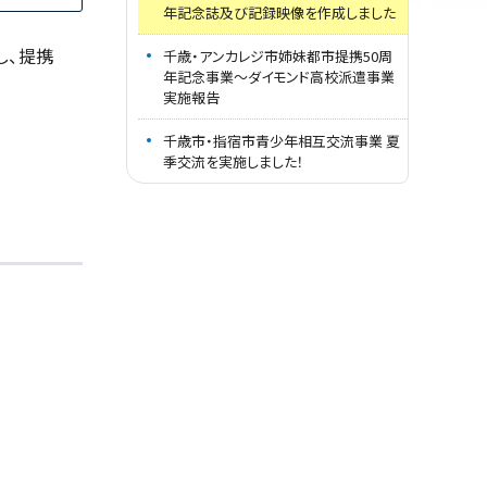
年記念誌及び記録映像を作成しました
し、提携
千歳・アンカレジ市姉妹都市提携50周
年記念事業～ダイモンド高校派遣事業
実施報告
千歳市・指宿市青少年相互交流事業 夏
季交流を実施しました！