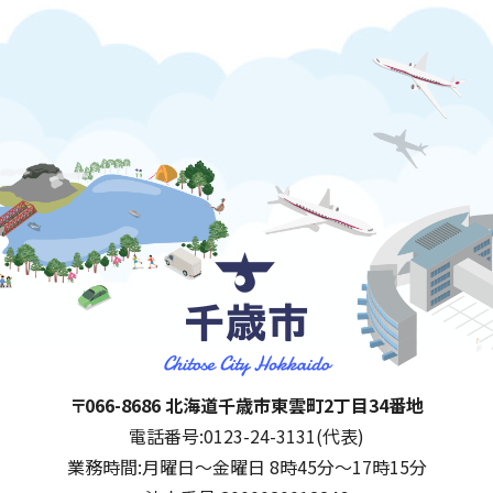
千歳市
住所:
〒066-8686 北海道千歳市東雲町2丁目34番地
電話番号:
0123-24-3131(代表)
業務時間:
月曜日～金曜日 8時45分～17時15分